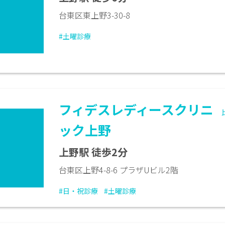
台東区東上野3-30-8
#土曜診療
フィデスレディースクリニ
ック上野
上野駅 徒歩2分
台東区上野4-8-6 プラザUビル2階
#日・祝診療
#土曜診療