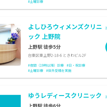
#土曜診療
よしひろウィメンズクリニ
ック 上野院
上野駅 徒歩5分
台東区東上野2-18-6 ときわビル2F
#夜間（19時以降）診療
#日・祝診療
#土曜診療
#体外受精を実施
ゆうレディースクリニック
上野駅 徒歩6分