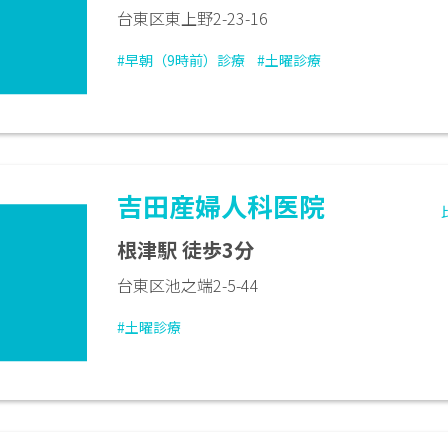
台東区東上野2-23-16
#早朝（9時前）診療
#土曜診療
吉田産婦人科医院
根津駅 徒歩3分
台東区池之端2-5-44
#土曜診療