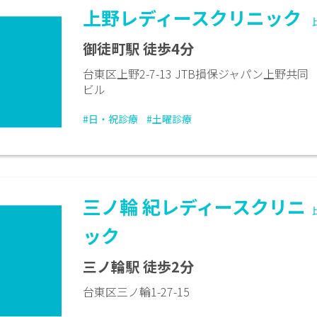
上野レディースクリニック
御徒町駅 徒歩4分
台東区上野2-7-13 JTB損保ジャパン上野共同
ビル
#日・祝診療
#土曜診療
三ノ輪 紀レディースクリニ
ック
三ノ輪駅 徒歩2分
台東区三ノ輪1-27-15