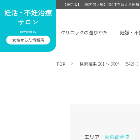
【東京版】【都内最大級】590件を超える医
クリニックの選びかた
妊娠・不
検索結果 201 〜 300件（542件
TOP
エリア：
東京都全域