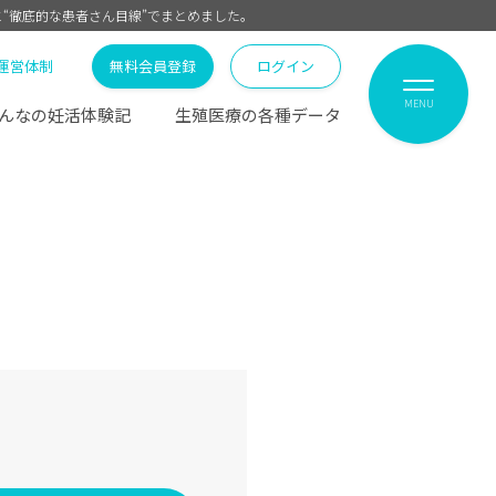
と“徹底的な患者さん目線”でまとめました。
運営体制
無料会員登録
ログイン
MENU
んなの妊活体験記
生殖医療の各種データ