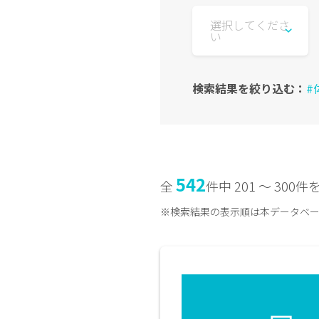
選択してくださ
い
検索結果を絞り込む：
#
542
全
件中 201 〜 300
※検索結果の表示順は本データベ