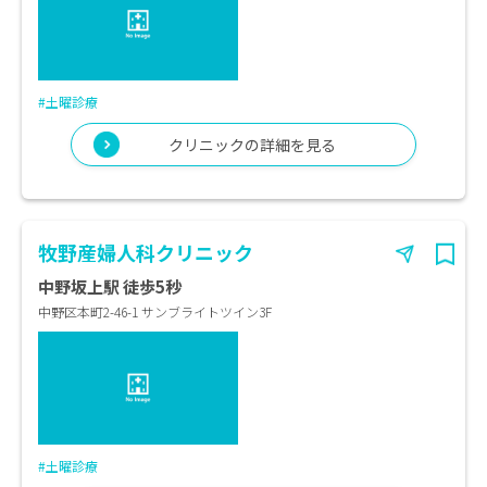
#土曜診療
クリニックの詳細を見る
牧野産婦人科クリニック
中野坂上駅 徒歩5秒
中野区本町2-46-1 サンブライトツイン3F
#土曜診療