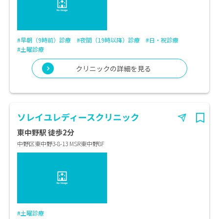
#早朝（9時前）診療
#夜間（19時以降）診療
#日・祝診療
#土曜診療
クリニックの詳細を見る
ソレイユレディースクリニック
東中野駅 徒歩2分
中野区東中野3-8-13 MSR東中野8F
#土曜診療