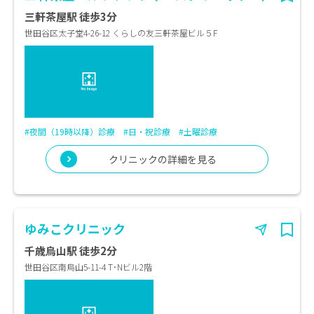
三軒茶屋駅 徒歩3分
世田谷区太子堂4-26-12 くらしの友三軒茶屋ビル５F
#夜間（19時以降）診療
#日・祝診療
#土曜診療
クリニックの詳細を見る
ゆみこクリニック
千歳烏山駅 徒歩2分
世田谷区南烏山5-11-4 T･Nビル2階