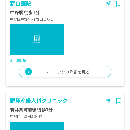
野口医院
中野駅 徒歩7分
中野区中野4-7-1 野口ビル 1F
#土曜診療
クリニックの詳細を見る
野原産婦人科クリニック
新井薬師前駅 徒歩2分
中野区上高田3-39-12