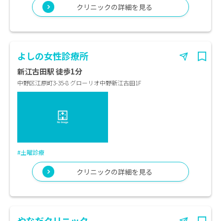
クリニックの詳細を見る
よしの女性診療所
新江古田駅 徒歩1分
中野区江原町3-35-8 グローリオ中野新江古田1F
#土曜診療
クリニックの詳細を見る
やなだクリニック