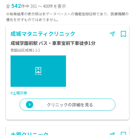
542
全
件中 301 〜 400件を表示
※検索結果の表示順は本データベースへの情報登録日順であり、医療機関の
優劣を示すものではありません。
成城マタニティクリニック
成城学園前駅 バス・車東宝前下車徒歩1分
世田谷区成城1-1-2
#土曜診療
クリニックの詳細を見る
大原クリニック