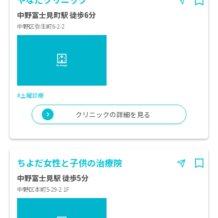
中野富士見町駅 徒歩6分
中野区弥生町6-2-2
#土曜診療
クリニックの詳細を見る
ちよだ女性と子供の治療院
中野富士見駅 徒歩5分
中野区本町5-29-2 1F