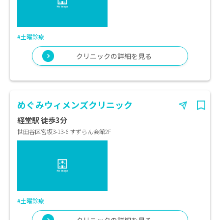
#土曜診療
クリニックの詳細を見る
めぐみウィメンズクリニック
経堂駅 徒歩3分
世田谷区宮坂3-13-6 すずらん会館2F
#土曜診療