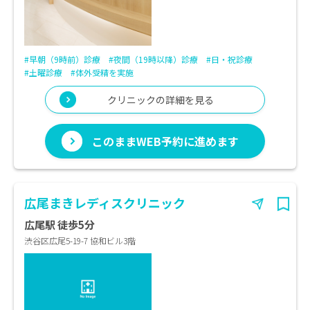
#早朝（9時前）診療
#夜間（19時以降）診療
#日・祝診療
#土曜診療
#体外受精を実施
クリニックの詳細を見る
このままWEB予約に進めます
広尾まきレディスクリニック
広尾駅 徒歩5分
渋谷区広尾5-19-7 協和ビル3階