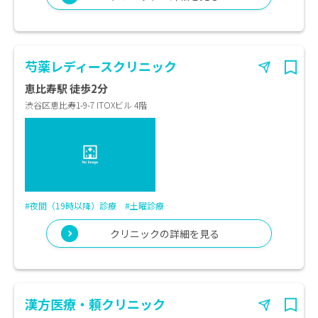
芍薬レディースクリニック
恵比寿駅 徒歩2分
渋谷区恵比寿1-9-7 ITOXビル 4階
#夜間（19時以降）診療
#土曜診療
クリニックの詳細を見る
漢方医療・頼クリニック