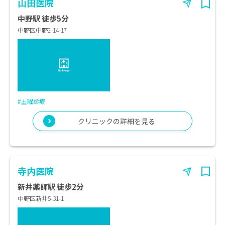
山田医院
中野駅 徒歩5分
中野区中野2-14-17
#土曜診療
クリニックの詳細を見る
寺内医院
新井薬師駅 徒歩2分
中野区新井5-31-1