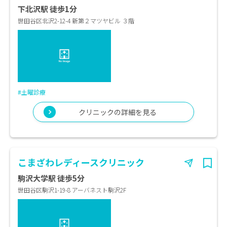
下北沢駅 徒歩1分
世田谷区北沢2-12-4 新第２マツヤビル ３階
#土曜診療
クリニックの詳細を見る
こまざわレディースクリニック
駒沢大学駅 徒歩5分
世田谷区駒沢1-19-8 アーバネスト駒沢2F