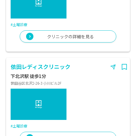
#土曜診療
クリニックの詳細を見る
依田レディスクリニック
下北沢駅 徒歩1分
世田谷区北沢2-26-3 小川ビル2F
#土曜診療