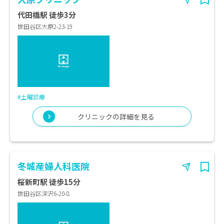
代田橋駅 徒歩3分
世田谷区大原2-23-19
#土曜診療
クリニックの詳細を見る
冬城産婦人科医院
桜新町駅 徒歩15分
世田谷区深沢6-20-8