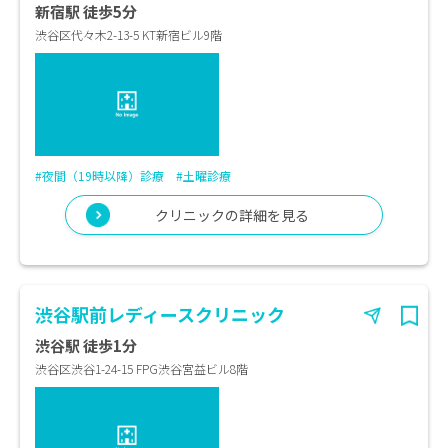
新宿駅 徒歩5分
渋谷区代々木2-13-5 KT新宿ビル9階
#夜間（19時以降）診療
#土曜診療
クリニックの詳細を見る
渋谷駅前レディースクリニック
渋谷駅 徒歩1分
渋谷区渋谷1-24-15 FPG渋谷宮益ビル8階