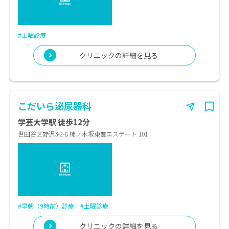
#土曜診療
クリニックの詳細を見る
こだいら泌尿器科
学芸大学駅 徒歩12分
世田谷区野沢3-2-8 柿ノ木坂東豊エステート 101
#早朝（9時前）診療
#土曜診療
クリニックの詳細を見る