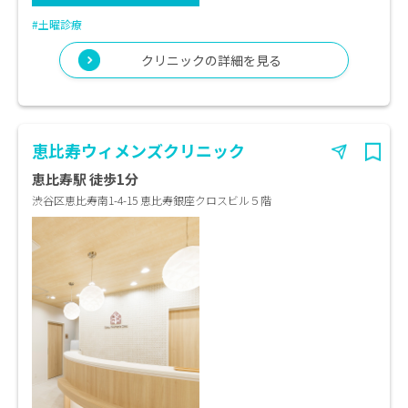
#土曜診療
クリニックの詳細を見る
恵比寿ウィメンズクリニック
恵比寿駅 徒歩1分
渋谷区恵比寿南1-4-15 恵比寿銀座クロスビル５階