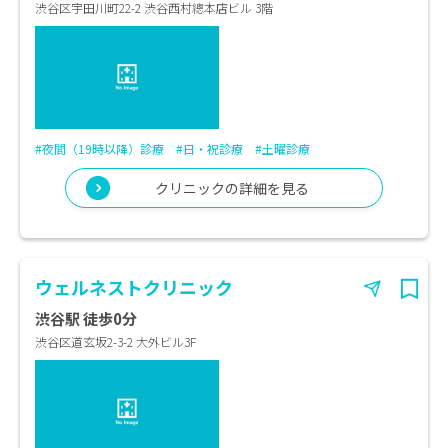
渋谷区宇田川町22-2 渋谷西村總本店ビル 3階
#夜間（19時以降）診療
#日・祝診療
#土曜診療
クリニックの詳細を見る
ウェルネストクリニック
渋谷駅 徒歩0分
渋谷区道玄坂2-3-2 大外ビル3F