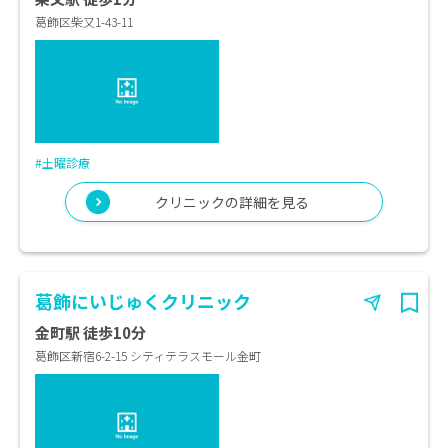
葛飾区柴又1-43-11
#土曜診療
クリニックの詳細を見る
葛飾にいじゅくクリニック
金町駅 徒歩10分
葛飾区新宿6-2-15 シティテラスモール金町