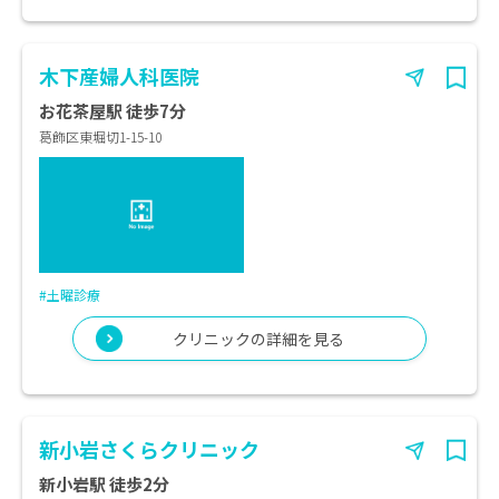
木下産婦人科医院
お花茶屋駅 徒歩7分
葛飾区東堀切1-15-10
#土曜診療
クリニックの詳細を見る
新小岩さくらクリニック
新小岩駅 徒歩2分