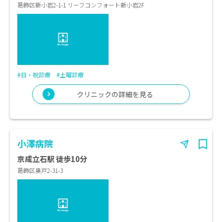
葛飾区新小岩2-1-1 リーフコンフォート新小岩2F
#日・祝診療
#土曜診療
クリニックの詳細を見る
小澤病院
京成立石駅 徒歩10分
葛飾区奥戸2-31-3