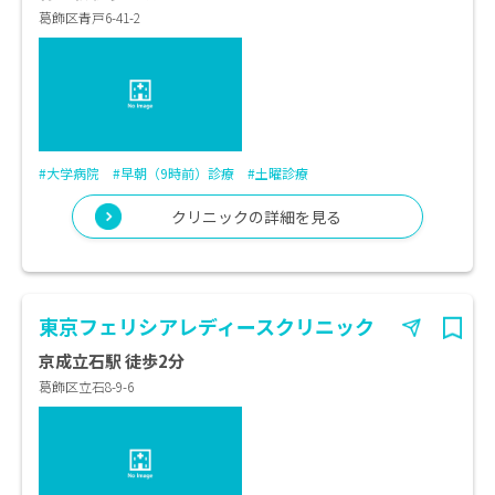
葛飾区青戸6-41-2
#大学病院
#早朝（9時前）診療
#土曜診療
クリニックの詳細を見る
東京フェリシアレディースクリニック
京成立石駅 徒歩2分
葛飾区立石8-9-6