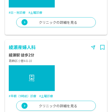
#日・祝診療
#土曜診療
クリニックの詳細を見る
綾瀬産婦人科
綾瀬駅 徒歩2分
葛飾区小管4-8-10
#早朝（9時前）診療
#土曜診療
クリニックの詳細を見る