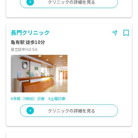
クリニックの詳細を見る
長門クリニック
亀有駅 徒歩10分
足立区中川2-5-8
#早朝（9時前）診療
#土曜診療
クリニックの詳細を見る