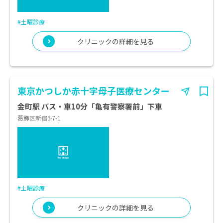
#土曜診療
クリニックの詳細を見る
東京かつしか赤十字母子医療センター
金町駅 バス・車10分「亀有警察署前」下車
葛飾区新宿3-7-1
#土曜診療
クリニックの詳細を見る