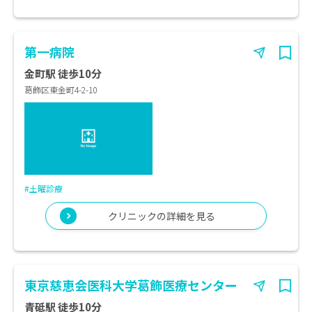
第一病院
金町駅 徒歩10分
葛飾区東金町4-2-10
#土曜診療
クリニックの詳細を見る
東京慈恵会医科大学葛飾医療センター
青砥駅 徒歩10分