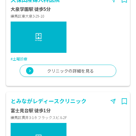
大泉学園駅 徒歩5分
練馬区東大泉3-29-10
#土曜診療
クリニックの詳細を見る
とみながレディースクリニック
富士見台駅 徒歩1分
練馬区貫井3-1-9 フラックスビル2F