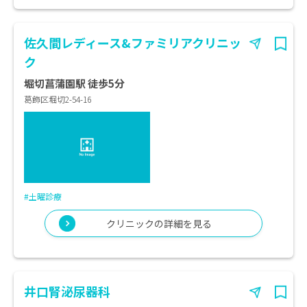
佐久間レディース&ファミリアクリニッ
ク
堀切菖蒲園駅 徒歩5分
葛飾区堀切2-54-16
#土曜診療
クリニックの詳細を見る
井口腎泌尿器科