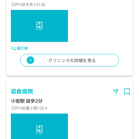
江戸川区平井3-25-18
#土曜診療
クリニックの詳細を見る
岩倉病院
小岩駅 徒歩2分
江戸川区南小岩7-28-4