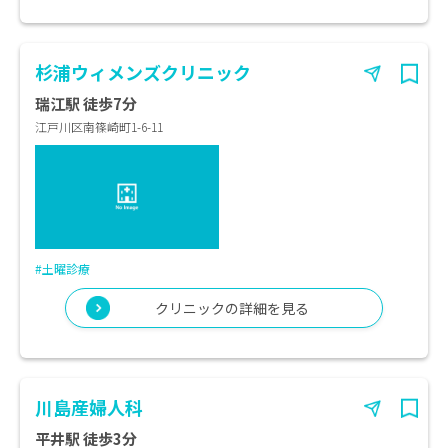
杉浦ウィメンズクリニック
瑞江駅 徒歩7分
江戸川区南篠崎町1-6-11
#土曜診療
クリニックの詳細を見る
川島産婦人科
平井駅 徒歩3分