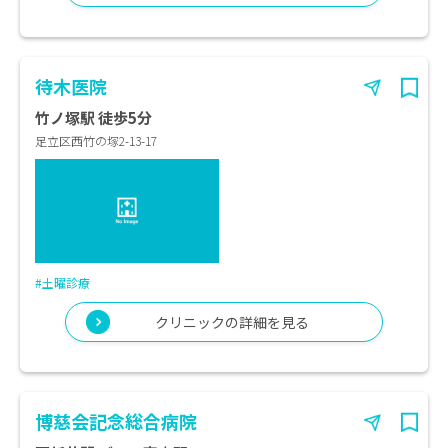
待木医院
竹ノ塚駅 徒歩5分
足立区西竹の塚2-13-17
#土曜診療
クリニックの詳細を見る
博慈会記念総合病院