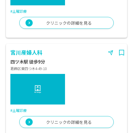
#土曜診療
クリニックの詳細を見る
宮川産婦人科
四ツ木駅 徒歩9分
葛飾区東四つ木4-49-10
#土曜診療
クリニックの詳細を見る