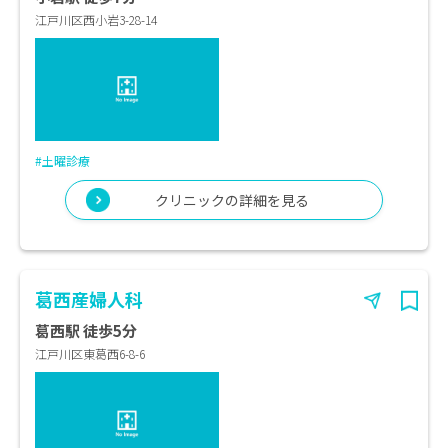
江戸川区西小岩3-28-14
#土曜診療
クリニックの詳細を見る
葛西産婦人科
葛西駅 徒歩5分
江戸川区東葛西6-8-6