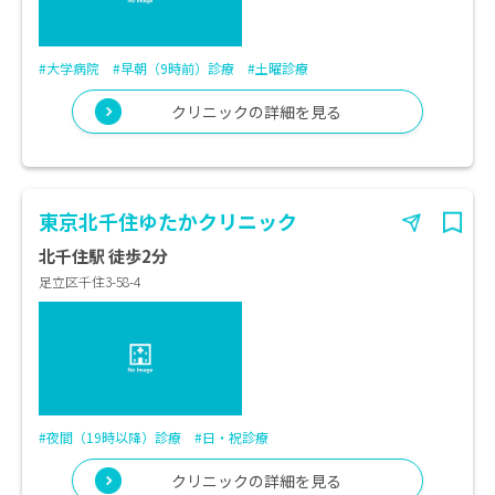
#大学病院
#早朝（9時前）診療
#土曜診療
クリニックの詳細を見る
東京北千住ゆたかクリニック
北千住駅 徒歩2分
足立区千住3-58-4
#夜間（19時以降）診療
#日・祝診療
クリニックの詳細を見る