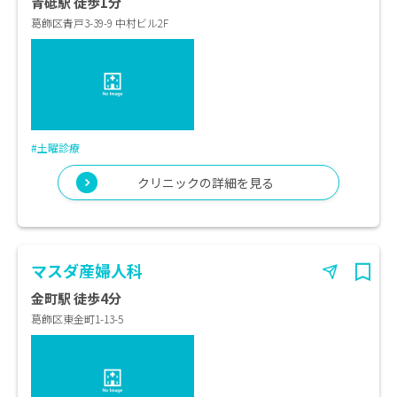
青砥駅 徒歩1分
葛飾区青戸3-39-9 中村ビル2F
#土曜診療
クリニックの詳細を見る
マスダ産婦人科
金町駅 徒歩4分
葛飾区東金町1-13-5