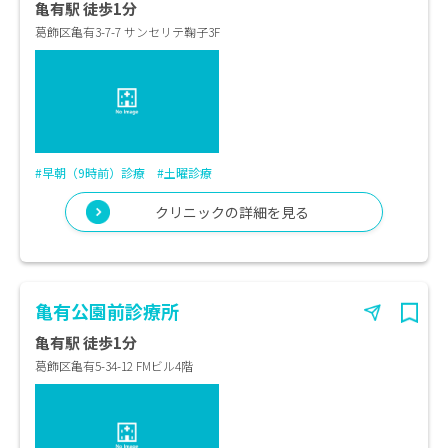
亀有駅 徒歩1分
葛飾区亀有3-7-7 サンセリテ鞠子3F
#早朝（9時前）診療
#土曜診療
クリニックの詳細を見る
亀有公園前診療所
亀有駅 徒歩1分
葛飾区亀有5-34-12 FMビル4階