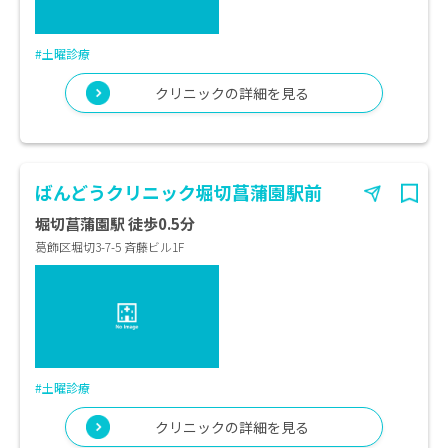
#土曜診療
クリニックの詳細を見る
ばんどうクリニック堀切菖蒲園駅前
堀切菖蒲園駅 徒歩0.5分
葛飾区堀切3-7-5 斉藤ビル1F
#土曜診療
クリニックの詳細を見る