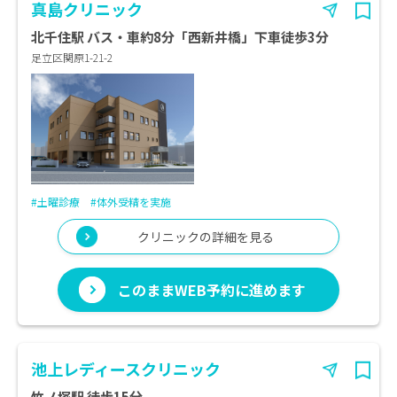
真島クリニック
北千住駅 バス・車約8分「西新井橋」下車徒歩3分
足立区関原1-21-2
#土曜診療
#体外受精を実施
クリニックの詳細を見る
このままWEB予約に進めます
池上レディースクリニック
竹ノ塚駅 徒歩15分