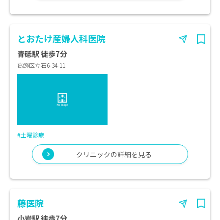
とおたけ産婦人科医院
青砥駅 徒歩7分
葛飾区立石6-34-11
#土曜診療
クリニックの詳細を見る
藤医院
小岩駅 徒歩7分