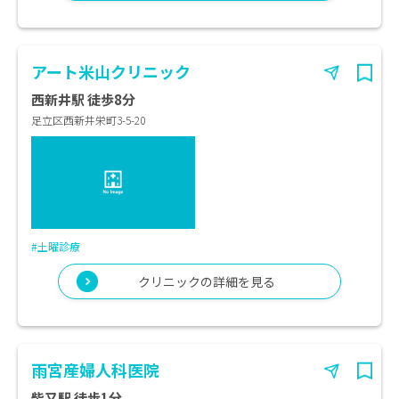
アート米山クリニック
西新井駅 徒歩8分
足立区西新井栄町3-5-20
#土曜診療
クリニックの詳細を見る
雨宮産婦人科医院
柴又駅 徒歩1分