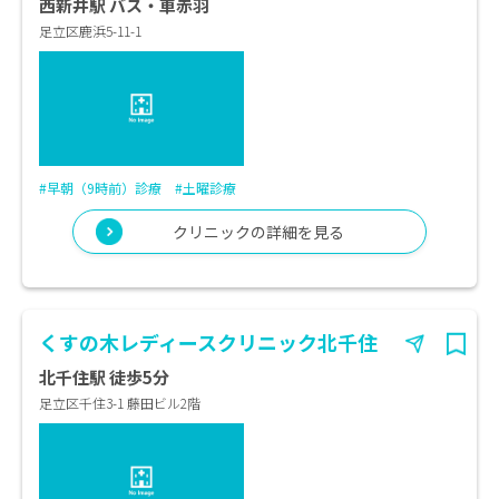
西新井駅 バス・車赤羽
足立区鹿浜5-11-1
#早朝（9時前）診療
#土曜診療
クリニックの詳細を見る
くすの木レディースクリニック北千住
北千住駅 徒歩5分
足立区千住3-1 藤田ビル2階