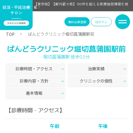
【東京版】【都内最大級】590件を超える医療施設情報を掲
載！
無料会員登録
ログイン
ばんどうクリニック堀切菖蒲園駅前
TOP
ばんどうクリニック堀切菖蒲園駅前
堀切菖蒲園駅 徒歩0.5分
診療時間・アクセス
治療実績
診療内容・方針
クリニックの個性
基本情報
【診療時間・アクセス】
午前
午後