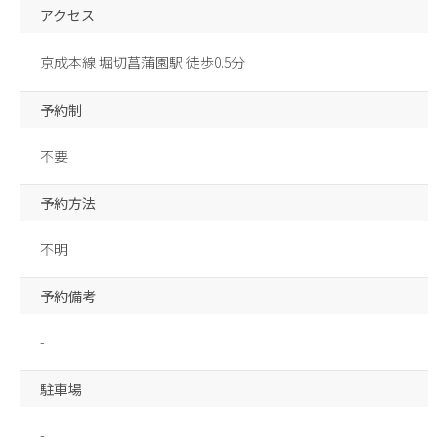
アクセス
京成本線 堀切菖蒲園駅 徒歩0.5分
予約制
不要
予約方法
不明
予約備考
-
駐車場
-