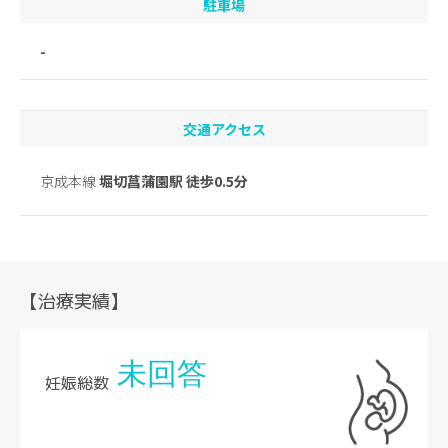
駐車場
-
交通アクセス
京成本線
堀切菖蒲園駅 徒歩0.5分
【治療実績】
未回答
妊娠総数