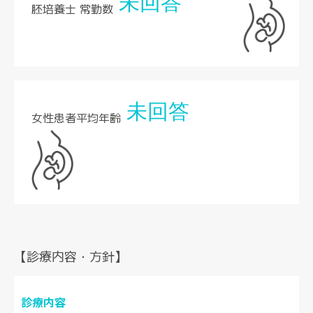
未回答
胚培養士 常勤数
未回答
女性患者平均年齢
【診療内容・方針】
診療内容