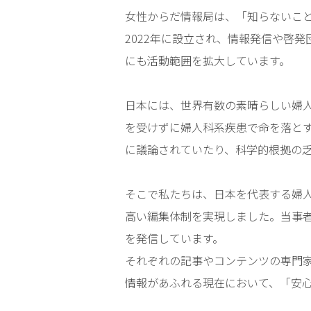
女性からだ情報局は、「知らないこ
2022年に設立され、情報発信や啓
にも活動範囲を拡大しています。
日本には、世界有数の素晴らしい婦人
を受けずに婦人科系疾患で命を落と
に議論されていたり、科学的根拠の乏
そこで私たちは、日本を代表する婦
高い編集体制を実現しました。当事者
を発信しています。
それぞれの記事やコンテンツの専門
情報があふれる現在において、「安