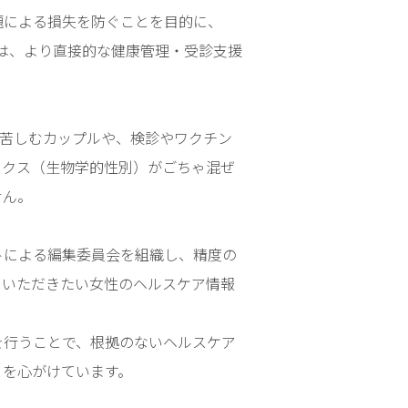
による損失を防ぐことを目的に、
らは、より直接的な健康管理・受診支援
苦しむカップルや、検診やワクチン
クス（生物学的性別）がごちゃ混ぜ
せん。
ートによる編集委員会を組織し、精度の
いただきたい女性のヘルスケア情報
行うことで、根拠のないヘルスケア
を心がけています。