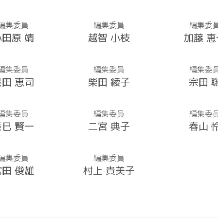
編集委員
編集委員
編集委
小田原 靖
越智 小枝
加藤 恵
編集委員
編集委員
編集委
黒田 恵司
柴田 綾子
宗田 
編集委員
編集委員
編集委
辰巳 賢一
二宮 典子
春山 
編集委員
編集委員
宮田 俊雄
村上 貴美子