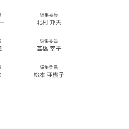
員
編集委員
一
北村 邦夫
員
編集委員
聡
高橋 幸子
員
編集委員
怜
松本 亜樹子