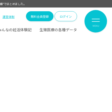
線”でまとめました。
無料会員登録
ログイン
運営体制
MENU
みんなの妊活体験記
生殖医療の各種データ