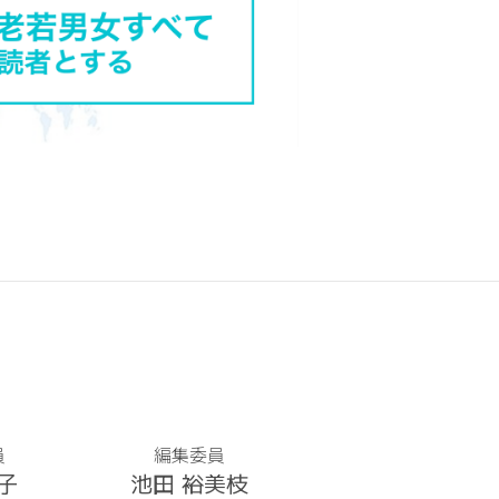
員
編集委員
子
池田 裕美枝