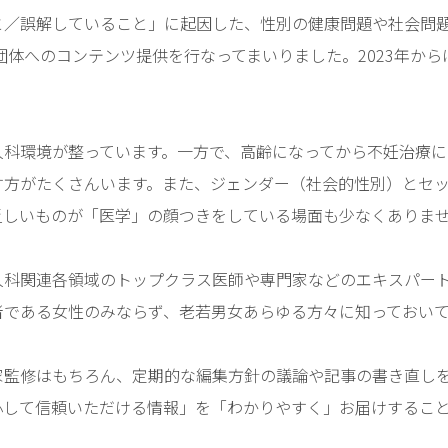
と／誤解していること」に起因した、性別の健康問題や社会問題
発団体へのコンテンツ提供を行なってまいりました。2023年か
科環境が整っています。一方で、高齢になってから不妊治療に
す方がたくさんいます。また、ジェンダー（社会的性別）とセッ
しいものが「医学」の顔つきをしている場面も少なくありま
人科関連各領域のトップクラス医師や専門家などのエキスパ
である女性のみならず、老若男女あらゆる方々に知っておいて
家監修はもちろん、定期的な編集方針の議論や記事の書き直しを
心して信頼いただける情報」を「わかりやすく」お届けすること