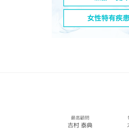
最高顧問
吉村 泰典