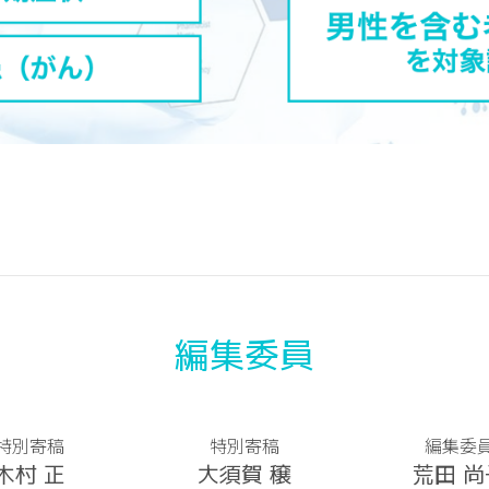
編集委員
特別寄稿
特別寄稿
編集委
木村 正
大須賀 穣
荒田 尚