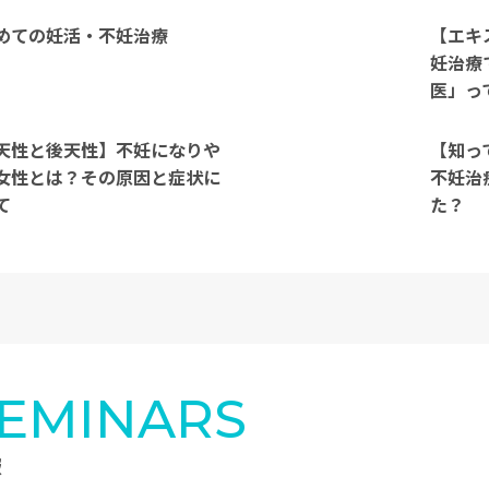
めての妊活・不妊治療
【エキ
妊治療
医」っ
天性と後天性】不妊になりや
【知っ
女性とは？その原因と症状に
不妊治
て
た？
SEMINARS
報