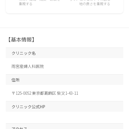
重視する
地の良さを重視する
【基本情報】
クリニック名
雨宮産婦人科医院
住所
〒125-0052 東京都葛飾区 柴又1-43-11
クリニック公式HP
アクセス