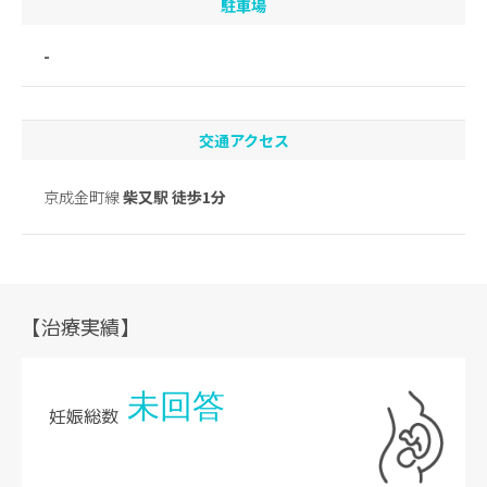
駐車場
-
交通アクセス
京成金町線
柴又駅 徒歩1分
【治療実績】
未回答
妊娠総数