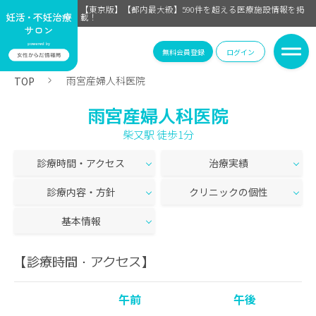
【東京版】【都内最大級】590件を超える医療施設情報を掲
載！
無料会員登録
ログイン
雨宮産婦人科医院
TOP
雨宮産婦人科医院
柴又駅 徒歩1分
診療時間・アクセス
治療実績
診療内容・方針
クリニックの個性
基本情報
【診療時間・アクセス】
午前
午後