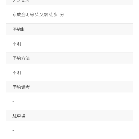
京成金町線 柴又駅 徒歩1分
予約制
不明
予約方法
不明
予約備考
-
駐車場
-