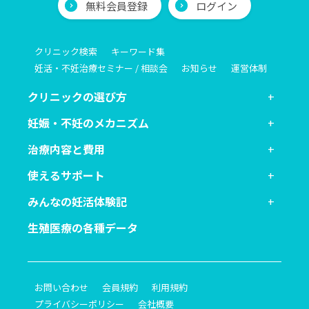
無料会員登録
ログイン
クリニック検索
キーワード集
妊活・不妊治療セミナー / 相談会
お知らせ
運営体制
クリニックの選び方
妊娠・不妊のメカニズム
治療内容と費用
使えるサポート
みんなの妊活体験記
生殖医療の各種データ
お問い合わせ
会員規約
利用規約
プライバシーポリシー
会社概要