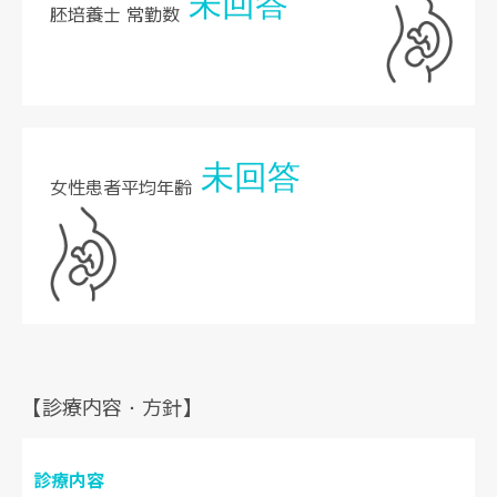
未回答
胚培養士 常勤数
未回答
女性患者平均年齢
【診療内容・方針】
診療内容