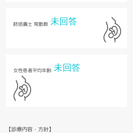
未回答
胚培養士 常勤数
未回答
女性患者平均年齢
【診療内容・方針】