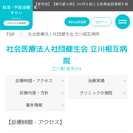
【東京版】【都内最大級】590件を超える医療施設情報を掲
載！
無料会員登録
ログイン
社会医療法人社団健生会 立川相互病院
TOP
社会医療法人社団健生会 立川相互病
院
立川駅 徒歩8分
診療時間・アクセス
治療実績
診療内容・方針
クリニックの個性
基本情報
【診療時間・アクセス】