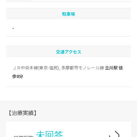
駐車場
-
交通アクセス
ＪＲ中央本線(東京-塩尻), 多摩都市モノレール線
立川駅 徒
歩8分
【治療実績】
未回答