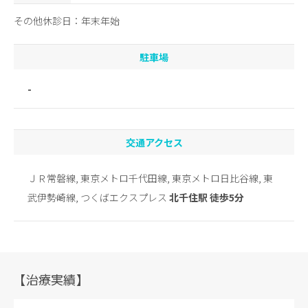
その他休診日：年末年始
駐車場
-
交通アクセス
ＪＲ常磐線, 東京メトロ千代田線, 東京メトロ日比谷線, 東
武伊勢崎線, つくばエクスプレス
北千住駅 徒歩5分
【治療実績】