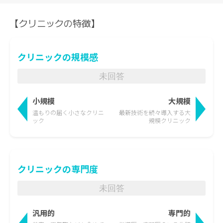
【クリニックの特徴】
クリニックの規模感
未回答
小規模
大規模
温もりの届く
小さなクリニ
最新技術を続々導入する
大
ック
規模クリニック
クリニックの専門度
未回答
汎用的
専門的