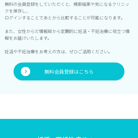
無料の会員登録をしていただくと、検索結果や気になるクリニッ
クを保存し、
ログインすることであとから比較することが可能になります。
また、女性からだ情報局から定期的に妊活・不妊治療に役立つ情
報をお届けいたします。
妊活や不妊治療をお考えの方は、ぜひご活用ください。
無料会員登録はこちら