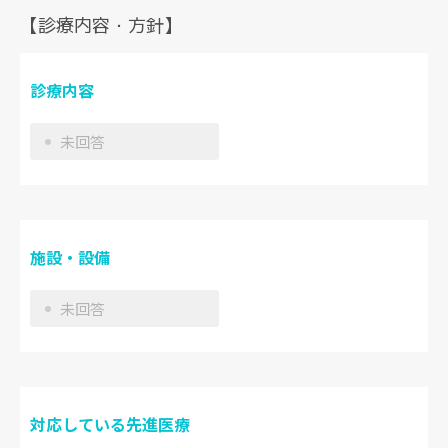
【診療内容・方針】
診療内容
未回答
施設・設備
未回答
対応している先進医療