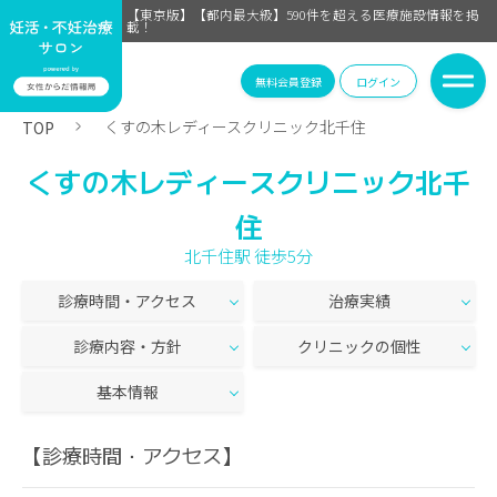
【東京版】【都内最大級】590件を超える医療施設情報を掲
載！
無料会員登録
ログイン
くすの木レディースクリニック北千住
TOP
くすの木レディースクリニック北千
住
北千住駅 徒歩5分
診療時間・アクセス
治療実績
診療内容・方針
クリニックの個性
基本情報
【診療時間・アクセス】