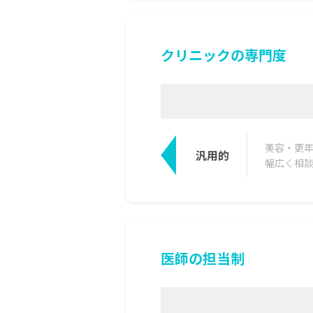
クリニックの専門度
美容・更
汎用的
幅広く相
医師の担当制