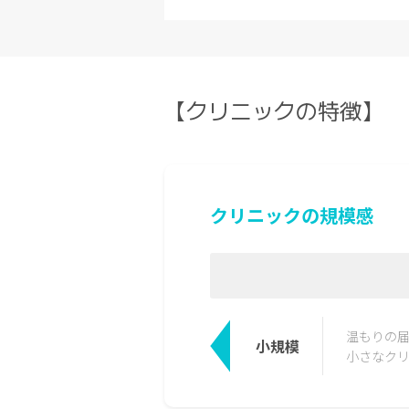
【クリニックの特徴】
クリニックの規模感
温もりの
小規模
小さなク