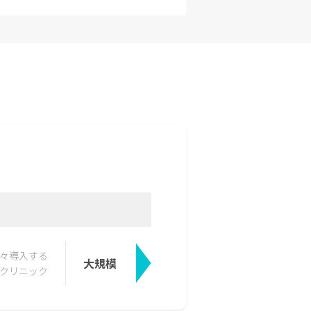
々導入する
大規模
クリニック