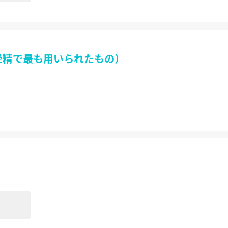
外受精で最も用いられたもの）