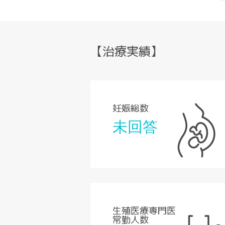
【治療実績】
妊娠総数
未回答
生殖医療専門医
常勤人数