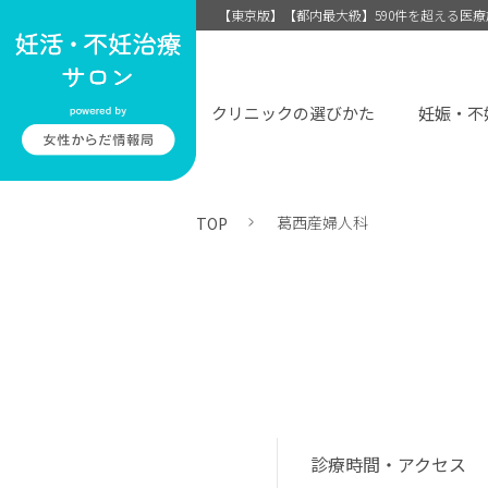
【東京版】【都内最大級】590件を超える医
クリニックの選びかた
妊娠・不
葛西産婦人科
TOP
診療時間・アクセス