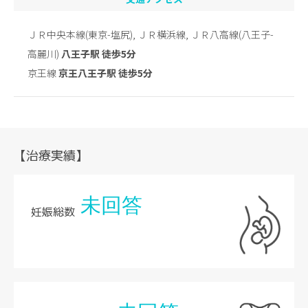
ＪＲ中央本線(東京-塩尻), ＪＲ横浜線, ＪＲ八高線(八王子-
高麗川)
八王子駅 徒歩5分
京王線
京王八王子駅 徒歩5分
【治療実績】
未回答
妊娠総数