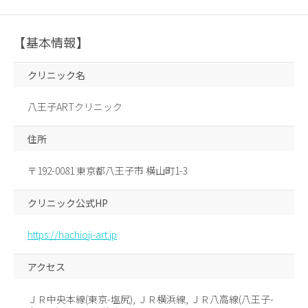
【基本情報】
クリニック名
八王子ARTクリニック
住所
〒192-0081 東京都八王子市 横山町1-3
クリニック公式HP
https://hachioji-art.jp
アクセス
ＪＲ中央本線(東京-塩尻), ＪＲ横浜線, ＪＲ八高線(八王子-