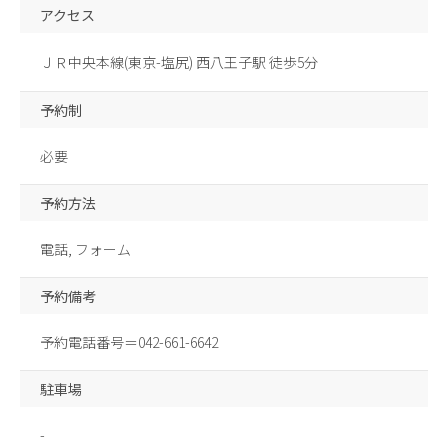
アクセス
ＪＲ中央本線(東京-塩尻) 西八王子駅 徒歩5分
予約制
必要
予約方法
電話, フォーム
予約備考
予約電話番号＝042-661-6642
駐車場
-