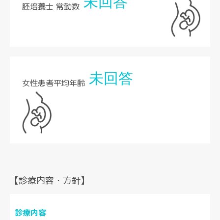
未回答
胚培養士 常勤数
未回答
女性患者平均年齢
【診療内容・方針】
診療内容