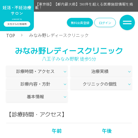
【東京版】【都内最大級】590件を超える医療施設情報を掲
載！
無料会員登録
ログイン
みなみ野レディースクリニック
TOP
みなみ野レディースクリニック
八王子みなみ野駅 徒歩5分
診療時間・アクセス
治療実績
診療内容・方針
クリニックの個性
基本情報
【診療時間・アクセス】
午前
午後