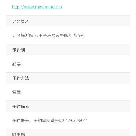
http://www.minaminolc.jp
アクセス
ＪＲ横浜線 八王子みなみ野駅 徒歩5分
予約制
必要
予約方法
電話
予約備考
予約優先、予約電話番号は042-632-8044
駐車場