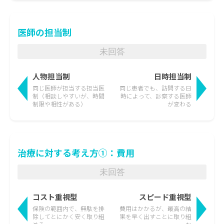
医師の担当制
未回答
人物担当制
日時担当制
同じ医師が担当する担当医
同じ患者でも、訪問する日
制
（相談しやすいが、時間
時によって、
診察する医師
制限や相性がある）
が変わる
治療に対する考え方①：費用
未回答
コスト重視型
スピード重視型
保険の範囲内で、無駄を排
費用はかかるが、最高の結
除して
とにかく安く取り組
果を
早く出すことに取り組