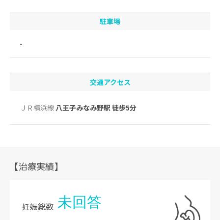
駐車場
-
交通アクセス
ＪＲ横浜線
八王子みなみ野駅 徒歩5分
【治療実績】
未回答
妊娠総数