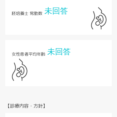
未回答
胚培養士 常勤数
未回答
女性患者平均年齢
【診療内容・方針】