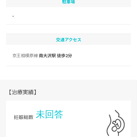
駐車場
-
交通アクセス
京王相模原線
南大沢駅 徒歩2分
【治療実績】
未回答
妊娠総数