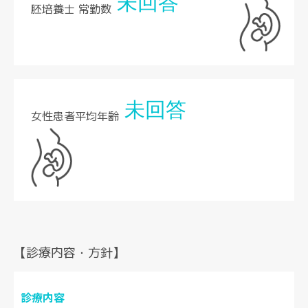
未回答
胚培養士 常勤数
未回答
女性患者平均年齢
【診療内容・方針】
診療内容