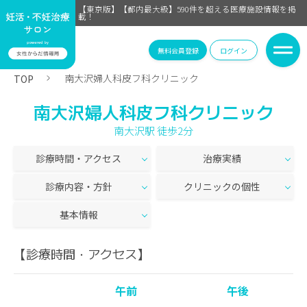
【東京版】【都内最大級】590件を超える医療施設情報を掲
載！
無料会員登録
ログイン
南大沢婦人科皮フ科クリニック
TOP
南大沢婦人科皮フ科クリニック
南大沢駅 徒歩2分
診療時間・アクセス
治療実績
診療内容・方針
クリニックの個性
基本情報
【診療時間・アクセス】
午前
午後