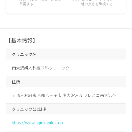
重視する
地の良さを重視する
【基本情報】
クリニック名
南大沢婦人科皮フ科クリニック
住所
〒192-0364 東京都八王子市 南大沢2-27 フレスコ南大沢4F
クリニック公式HP
https://www.fujinkahifuka.jp