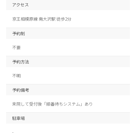
アクセス
京王相模原線 南大沢駅 徒歩2分
予約制
不要
予約方法
不明
予約備考
来院して受付後「順番待ちシステム」あり
駐車場
-