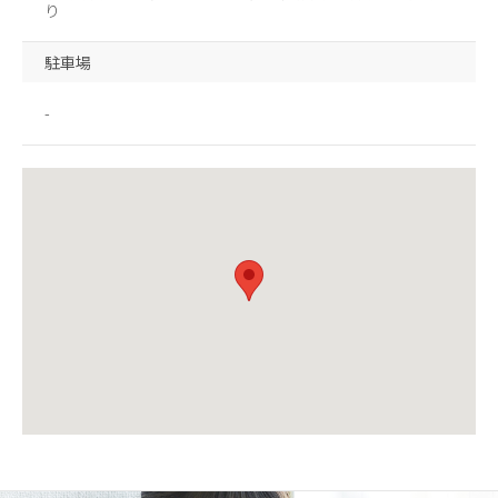
り
駐車場
-