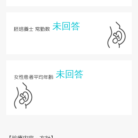
未回答
胚培養士 常勤数
未回答
女性患者平均年齢
【診療内容・方針】