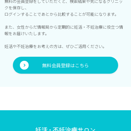
無料の会員登録をしていただくと、検索結果や気になるクリニッ
クを保存し、
ログインすることであとから比較することが可能になります。
また、女性からだ情報局から定期的に妊活・不妊治療に役立つ情
報をお届けいたします。
妊活や不妊治療をお考えの方は、ぜひご活用ください。
無料会員登録はこちら