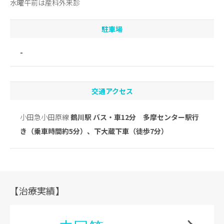
水曜午前は産科外来診
駐車場
-
交通アクセス
小田急小田原線
鶴川駅 バス・車12分 多摩センター駅行
き（乗車時間約5分）、下大蔵下車（徒歩7分）
【治療実績】