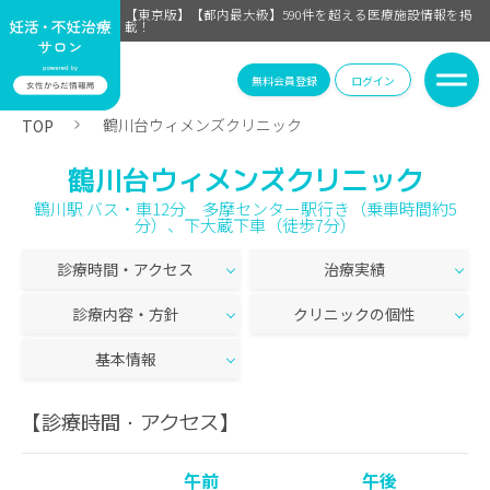
【東京版】【都内最大級】590件を超える医療施設情報を掲
載！
無料会員登録
ログイン
鶴川台ウィメンズクリニック
TOP
鶴川台ウィメンズクリニック
鶴川駅 バス・車12分 多摩センター駅行き（乗車時間約5
分）、下大蔵下車（徒歩7分）
診療時間・アクセス
治療実績
診療内容・方針
クリニックの個性
基本情報
【診療時間・アクセス】
午前
午後