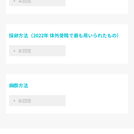
未回答
採卵方法（2022年 体外受精で最も用いられたもの）
未回答
麻酔方法
未回答