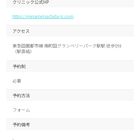
クリニック公式HP
https://minamimachida-lc.com
アクセス
東急田園都市線 南町田グランベリーパーク駅駅 徒歩0分
（駅直結）
予約制
必要
予約方法
フォーム
予約備考
-