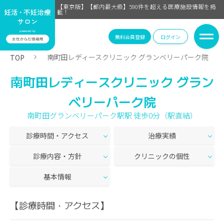
【東京版】【都内最大級】590件を超える医療施設情報を掲
載！
無料会員登録
ログイン
南町田レディースクリニック グランベリーパーク院
TOP
南町田レディースクリニック グラン
ベリーパーク院
南町田グランベリーパーク駅駅 徒歩0分（駅直結）
診療時間・アクセス
治療実績
診療内容・方針
クリニックの個性
基本情報
【診療時間・アクセス】