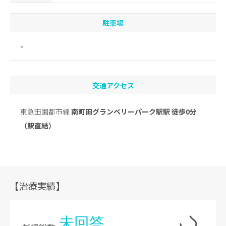
駐車場
-
交通アクセス
東急田園都市線
南町田グランベリーパーク駅駅 徒歩0分
（駅直結）
【治療実績】
未回答