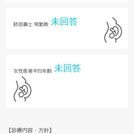
未回答
胚培養士 常勤数
未回答
女性患者平均年齢
【診療内容・方針】