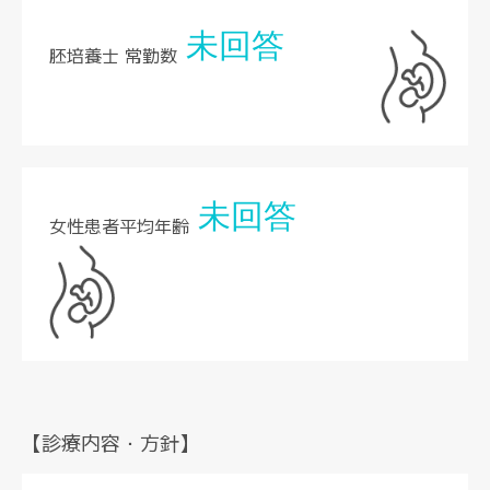
未回答
胚培養士 常勤数
未回答
女性患者平均年齢
【診療内容・方針】