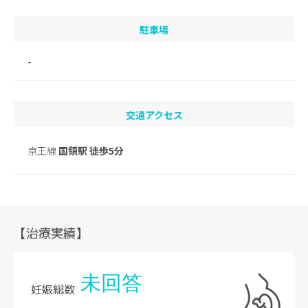
駐車場
-
交通アクセス
京王線
国領駅 徒歩5分
【治療実績】
未回答
妊娠総数