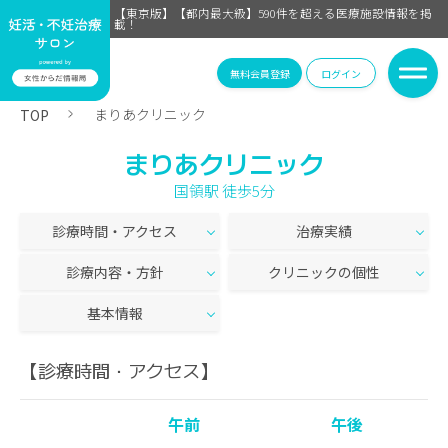
【東京版】【都内最大級】590件を超える医療施設情報を掲
載！
無料会員登録
ログイン
まりあクリニック
TOP
まりあクリニック
国領駅 徒歩5分
診療時間・アクセス
治療実績
診療内容・方針
クリニックの個性
基本情報
【診療時間・アクセス】
午前
午後