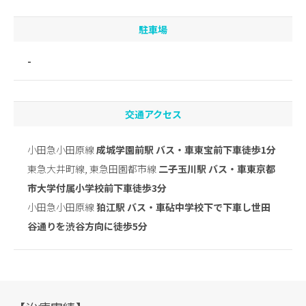
駐車場
-
交通アクセス
小田急小田原線
成城学園前駅 バス・車東宝前下車徒歩1分
東急大井町線, 東急田園都市線
二子玉川駅 バス・車東京都
市大学付属小学校前下車徒歩3分
小田急小田原線
狛江駅 バス・車砧中学校下で下車し世田
谷通りを渋谷方向に徒歩5分