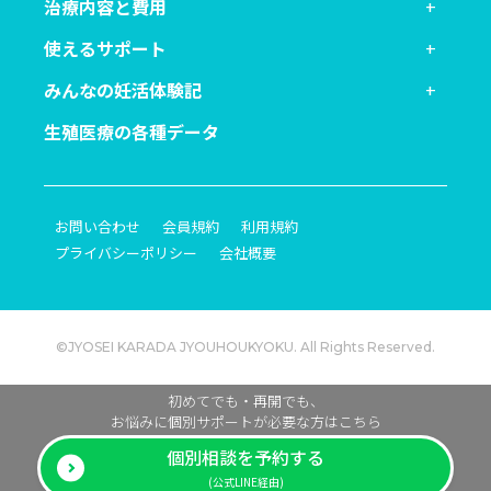
治療内容と費用
使えるサポート
みんなの妊活体験記
生殖医療の各種データ
お問い合わせ
会員規約
利用規約
プライバシーポリシー
会社概要
©JYOSEI KARADA JYOUHOUKYOKU. All Rights Reserved.
初めてでも・再開でも、
お悩みに個別サポートが必要な方はこちら
個別相談を予約する
(公式LINE経由)