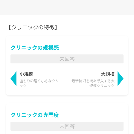
【クリニックの特徴】
クリニックの規模感
未回答
小規模
大規模
温もりの届く
小さなクリニ
最新技術を続々導入する
大
ック
規模クリニック
クリニックの専門度
未回答