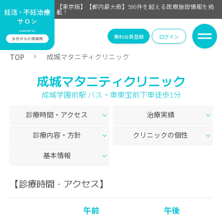
【東京版】【都内最大級】590件を超える医療施設情報を掲
載！
無料会員登録
ログイン
成城マタニティクリニック
TOP
成城マタニティクリニック
成城学園前駅 バス・車東宝前下車徒歩1分
診療時間・アクセス
治療実績
診療内容・方針
クリニックの個性
基本情報
【診療時間・アクセス】
午前
午後