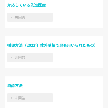
対応している先進医療
未回答
採卵方法（2022年 体外受精で最も用いられたもの）
未回答
麻酔方法
未回答