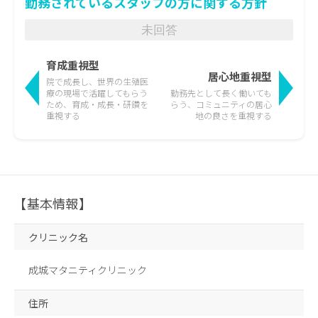
勤務されているスタッフの方に関する方針
未回答
育成重視型
居心地重視型
院で成長し、世界の生殖医
療の現場で活躍して
もらう
勤務先として長く働いても
ため、育成・成長・研鑽を
らう、
コミュニティの居心
重視する
地の良さを重視する
【基本情報】
クリニック名
成城マタニティクリニック
住所