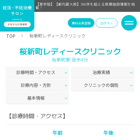
【東京版】【都内最大級】590件を超える医療施設情報を掲
載！
無料会員登録
ログイン
桜新町レディースクリニック
TOP
桜新町レディースクリニック
桜新町駅 徒歩4分
診療時間・アクセス
治療実績
診療内容・方針
クリニックの個性
基本情報
【診療時間・アクセス】
午前
午後