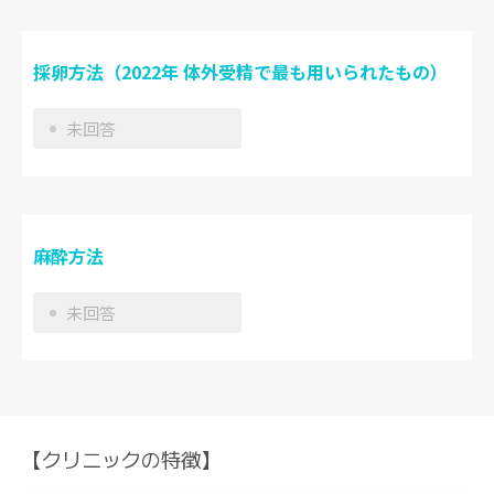
採卵方法（2022年 体外受精で最も用いられたもの）
未回答
麻酔方法
未回答
【クリニックの特徴】