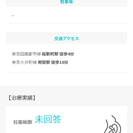
駐車場
-
交通アクセス
東急田園都市線
桜新町駅 徒歩4分
東急大井町線
用賀駅 徒歩10分
【治療実績】
未回答
妊娠総数