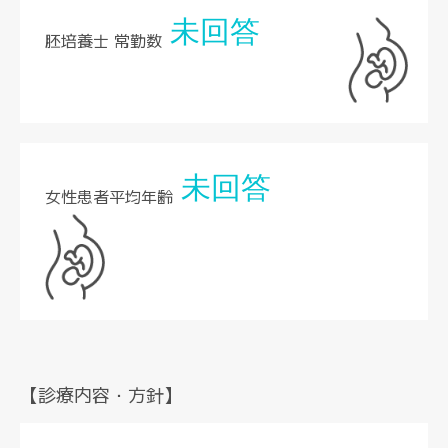
未回答
胚培養士 常勤数
未回答
女性患者平均年齢
【診療内容・方針】