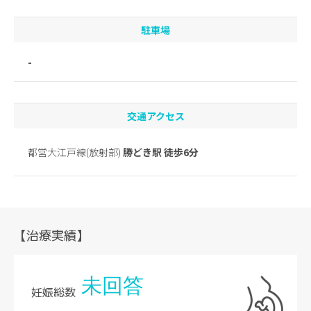
駐車場
-
交通アクセス
都営大江戸線(放射部)
勝どき駅 徒歩6分
【治療実績】
未回答
妊娠総数