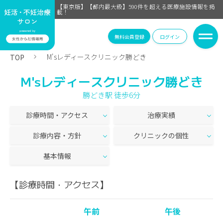
【東京版】【都内最大級】590件を超える医療施設情報を掲
載！
無料会員登録
ログイン
M'sレディースクリニック勝どき
TOP
M'sレディースクリニック勝どき
勝どき駅 徒歩6分
診療時間・アクセス
治療実績
診療内容・方針
クリニックの個性
基本情報
【診療時間・アクセス】
午前
午後