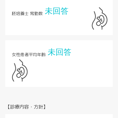
未回答
胚培養士 常勤数
未回答
女性患者平均年齢
【診療内容・方針】