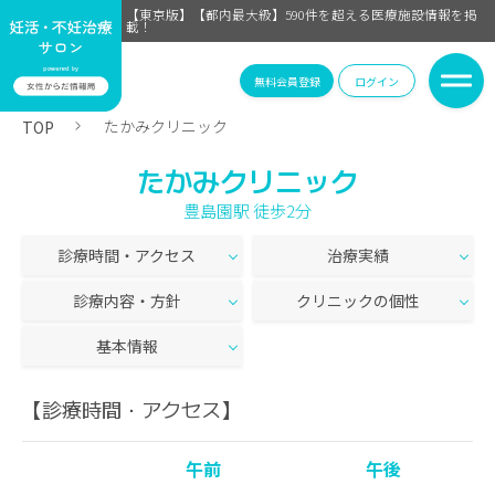
【東京版】【都内最大級】590件を超える医療施設情報を掲
載！
無料会員登録
ログイン
たかみクリニック
TOP
たかみクリニック
豊島園駅 徒歩2分
診療時間・アクセス
治療実績
診療内容・方針
クリニックの個性
基本情報
【診療時間・アクセス】
午前
午後