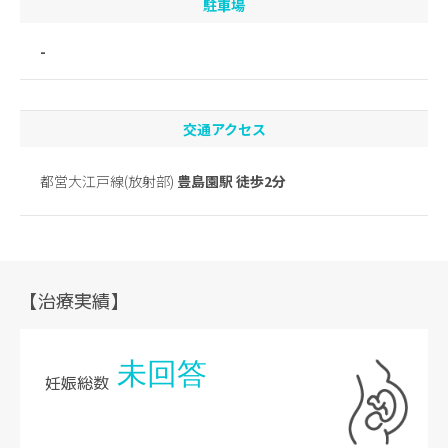
駐車場
-
交通アクセス
都営大江戸線(放射部)
豊島園駅 徒歩2分
【治療実績】
未回答
妊娠総数