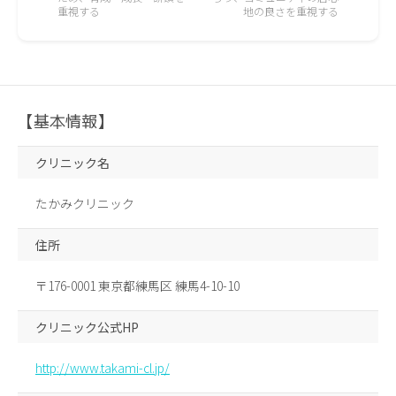
重視する
地の良さを重視する
【基本情報】
クリニック名
たかみクリニック
住所
〒176-0001 東京都練馬区 練馬4-10-10
クリニック公式HP
http://www.takami-cl.jp/