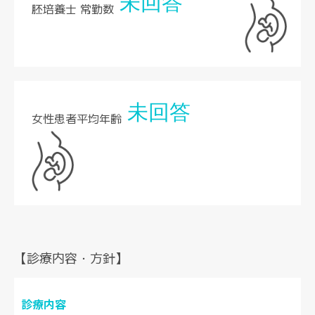
未回答
胚培養士 常勤数
未回答
女性患者平均年齢
【診療内容・方針】
診療内容