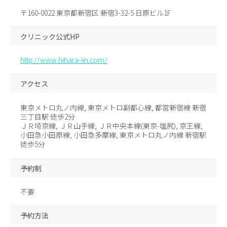
〒160-0022 東京都新宿区 新宿3-32-5 日原ビル1F
クリニック公式HP
http://www.hihara-iin.com/
アクセス
東京メトロ丸ノ内線, 東京メトロ副都心線, 都営新宿線 新宿
三丁目駅 徒歩2分
ＪＲ埼京線, ＪＲ山手線, ＪＲ中央本線(東京-塩尻), 京王線,
小田急小田原線, 小田急多摩線, 東京メトロ丸ノ内線 新宿駅
徒歩5分
予約制
不要
予約方法