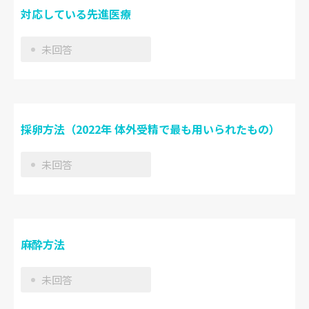
対応している先進医療
未回答
採卵方法（2022年 体外受精で最も用いられたもの）
未回答
麻酔方法
未回答