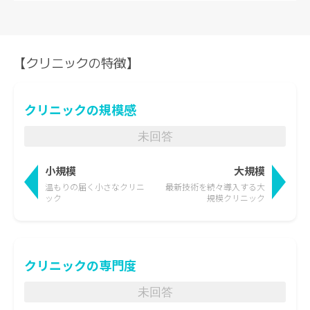
【クリニックの特徴】
クリニックの規模感
未回答
小規模
大規模
温もりの届く
小さなクリニ
最新技術を続々導入する
大
ック
規模クリニック
クリニックの専門度
未回答