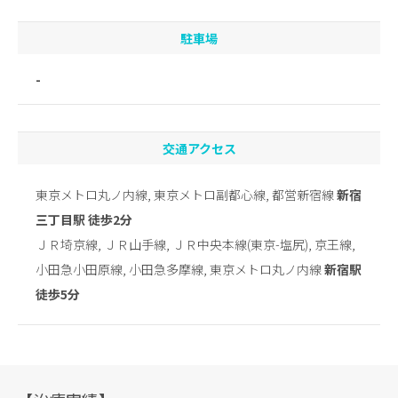
駐車場
-
交通アクセス
東京メトロ丸ノ内線, 東京メトロ副都心線, 都営新宿線
新宿
三丁目駅 徒歩2分
ＪＲ埼京線, ＪＲ山手線, ＪＲ中央本線(東京-塩尻), 京王線,
小田急小田原線, 小田急多摩線, 東京メトロ丸ノ内線
新宿駅
徒歩5分