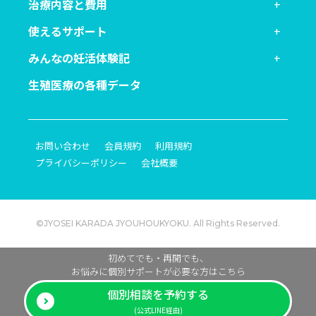
治療内容と費用
使えるサポート
みんなの妊活体験記
生殖医療の各種データ
お問い合わせ
会員規約
利用規約
プライバシーポリシー
会社概要
©JYOSEI KARADA JYOUHOUKYOKU. All Rights Reserved.
初めてでも・再開でも、
お悩みに個別サポートが必要な方はこちら
個別相談を予約する
(公式LINE経由)