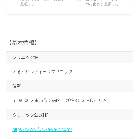
重視する
地の良さを重視する
【基本情報】
クリニック名
ふるかわレディースクリニック
住所
〒160-0023 東京都新宿区 西新宿8-5-8 正和ビル2F
クリニック公式HP
https://www.furukawa-lc.com/