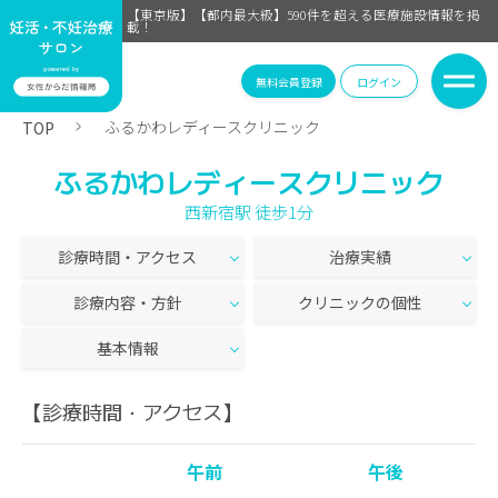
【東京版】【都内最大級】590件を超える医療施設情報を掲
載！
無料会員登録
ログイン
ふるかわレディースクリニック
TOP
ふるかわレディースクリニック
西新宿駅 徒歩1分
診療時間・アクセス
治療実績
診療内容・方針
クリニックの個性
基本情報
【診療時間・アクセス】
午前
午後