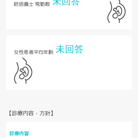
未回答
胚培養士 常勤数
未回答
女性患者平均年齢
【診療内容・方針】
診療内容