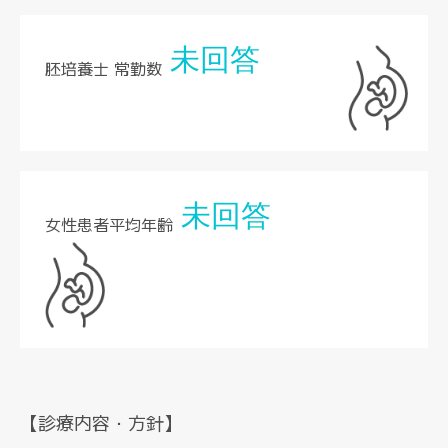
未回答
胚培養士 常勤数
未回答
女性患者平均年齢
【診療内容・方針】