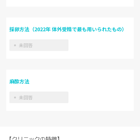
採卵方法（2022年 体外受精で最も用いられたもの）
未回答
麻酔方法
未回答
【クリニックの特徴】