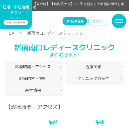
【東京版】【都内最大級】590件を超える医療施設情報を掲
載！
無料会員登録
ログイン
新宿南口レディースクリニック
TOP
新宿南口レディースクリニック
新宿駅 徒歩3分
診療時間・アクセス
治療実績
診療内容・方針
クリニックの個性
基本情報
【診療時間・アクセス】
午前
午後