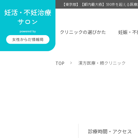
【東京版】【都内最大級】590件を超える医
クリニックの選びかた
妊娠・不
漢方医療・頼クリニック
TOP
診療時間・アクセス