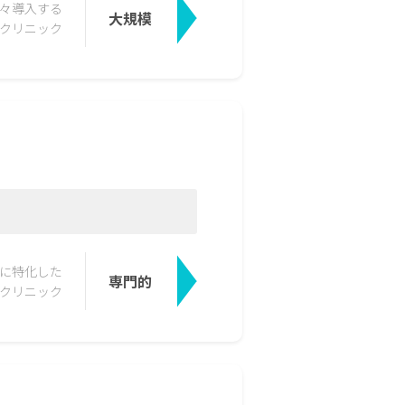
々導入する
大規模
クリニック
に特化した
専門的
クリニック