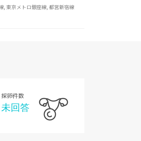
線, 東京メトロ銀座線, 都営新宿線
採卵件数
未回答