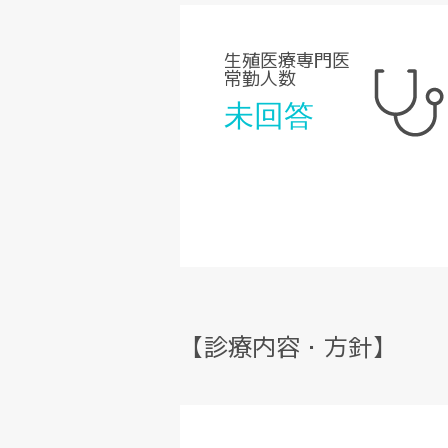
生殖医療専門医
常勤人数
未回答
【診療内容・方針】