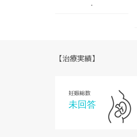
-
【治療実績】
妊娠総数
未回答