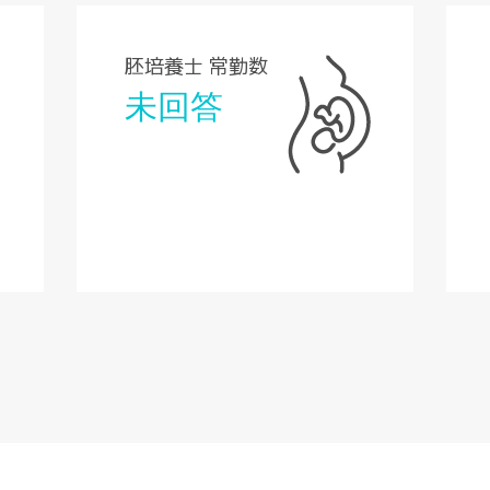
胚培養士 常勤数
未回答