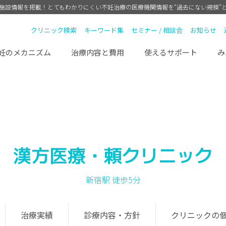
療施設情報を掲載！
とてもわかりにくい不妊治療の医療機関情報を“過去にない規模”
クリニック検索
キーワード集
セミナー / 相談会
お知らせ
妊のメカニズム
治療内容と費用
使えるサポート
み
漢方医療・頼クリニック
新宿駅 徒歩5分
治療実績
診療内容・方針
クリニックの