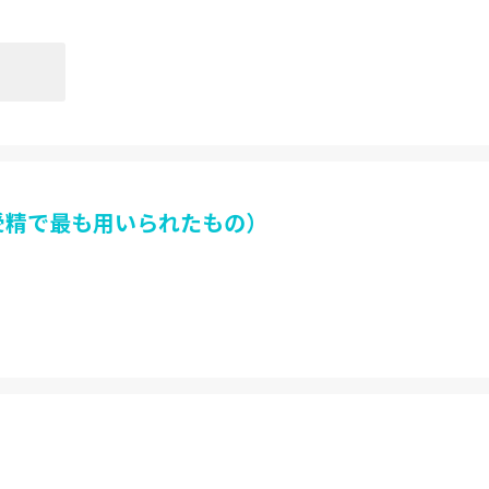
外受精で最も用いられたもの）