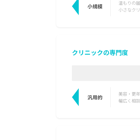
温もりの
小規模
小さなク
クリニックの専門度
美容・更
汎用的
幅広く相