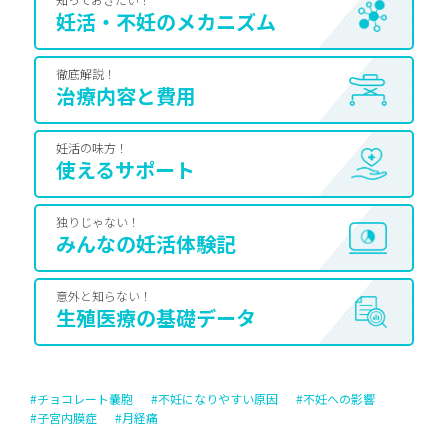
妊活・不妊のメカニズム
徹底解説！
治療内容と費用
妊活の味方！
使えるサポート
独りじゃない！
みんなの妊活体験記
意外と知らない！
生殖医療の基礎データ
#チョコレート嚢胞
#不妊になりやすい原因
#不妊への影響
#子宮内膜症
#月経痛