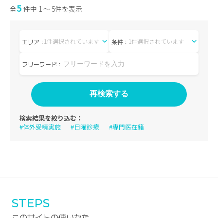
5
全
件中 1 〜 5件を表示
1件選択されています
1件選択されています
エリア：
条件：
フリーワード：
検索結果を絞り込む：
#体外受精実施
#日曜診療
#専門医在籍
STEPS
このサイトの使いかた