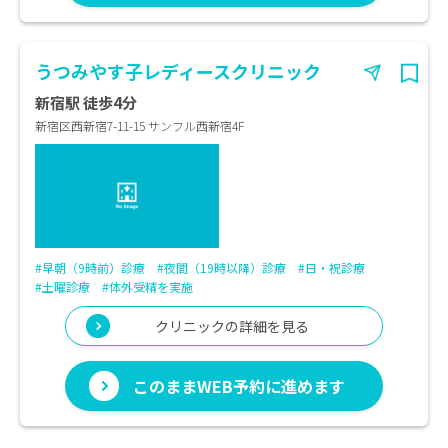
うつみやす子レディースクリニック
新宿駅 徒歩4分
新宿区西新宿7-11-15 サンフル西新宿4F
#早朝（9時前）診療
#夜間（19時以降）診療
#日・祝診療
#土曜診療
#体外受精を実施
クリニックの詳細を見る
このままWEB予約に進めます