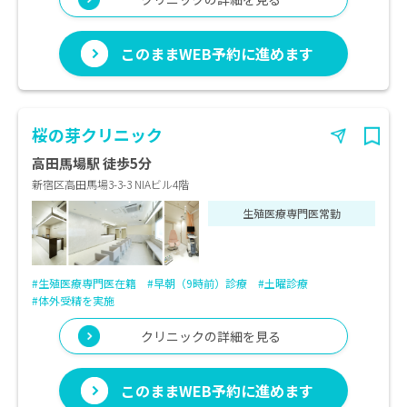
このままWEB予約に進めます
桜の芽クリニック
高田馬場駅 徒歩5分
新宿区高田馬場3-3-3 NIAビル4階
生殖医療専門医常勤
#生殖医療専門医在籍
#早朝（9時前）診療
#土曜診療
#体外受精を実施
クリニックの詳細を見る
このままWEB予約に進めます