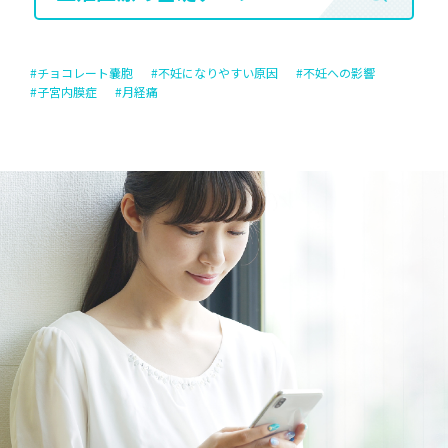
#チョコレート嚢胞
#不妊になりやすい原因
#不妊への影響
#子宮内膜症
#月経痛