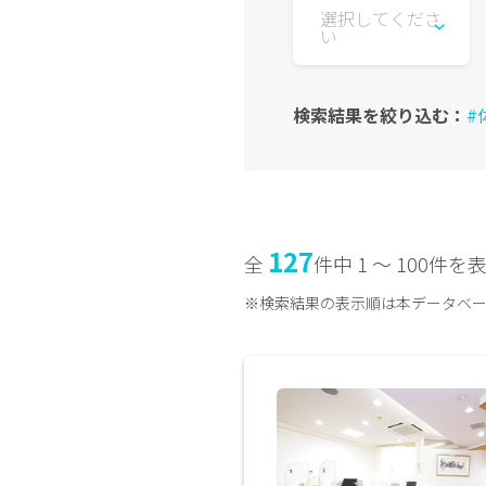
選択してくださ
い
検索結果を絞り込む：
#
127
全
件中 1 〜 100件を
※検索結果の表示順は本データベ