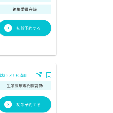
編集委員在籍
初診予約する
比較リストに追加
生殖医療専門医常勤
初診予約する