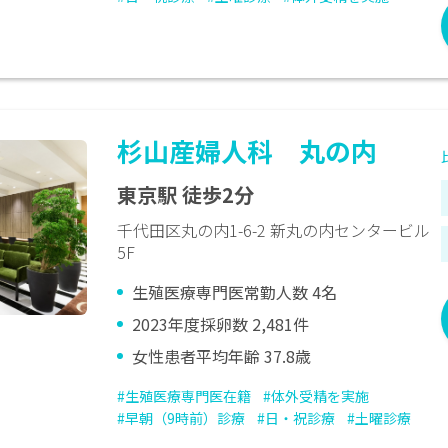
杉山産婦人科 丸の内
東京駅 徒歩2分
千代田区丸の内1-6-2 新丸の内センタービル
5F
生殖医療専門医常勤人数 4名
2023年度採卵数 2,481件
女性患者平均年齢 37.8歳
#生殖医療専門医在籍
#体外受精を実施
#早朝（9時前）診療
#日・祝診療
#土曜診療