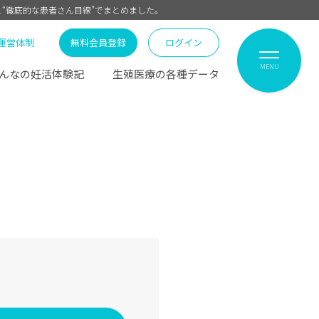
と“徹底的な患者さん目線”でまとめました。
運営体制
無料会員登録
ログイン
MENU
んなの妊活体験記
生殖医療の各種データ