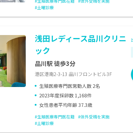
#生殖医療専門医在籍
#体外受精を実施
#土曜診療
浅田レディース品川クリニ
ック
品川駅 徒歩3分
港区港南2-3-13 品川フロントビル3F
生殖医療専門医常勤人数 2名
2023年度採卵数 1,168件
女性患者平均年齢 37.3歳
#生殖医療専門医在籍
#体外受精を実施
#土曜診療