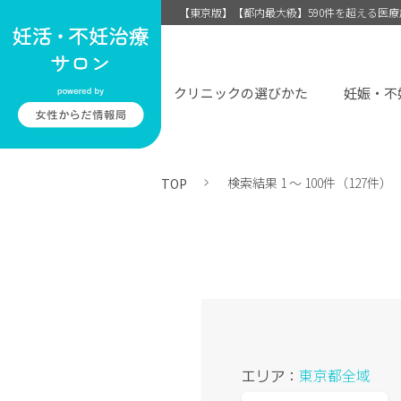
【東京版】【都内最大級】590件を超える医
クリニックの選びかた
妊娠・不
検索結果 1 〜 100件（127件）
TOP
エリア：
東京都全域