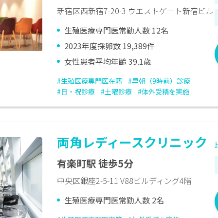
新宿区西新宿7-20-3 ウエストゲート新宿ビル
生殖医療専門医常勤人数 12名
2023年度採卵数 19,389件
女性患者平均年齢 39.1歳
#生殖医療専門医在籍
#早朝（9時前）診療
#日・祝診療
#土曜診療
#体外受精を実施
両角レディースクリニック
有楽町駅 徒歩5分
中央区銀座2-5-11 V88ビルディング4階
生殖医療専門医常勤人数 2名