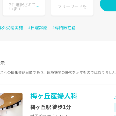
2件選択されて
います
体外受精実施
#日曜診療
#専門医在籍
表示
ースへの情報登録日順であり、医療機関の優劣を示すものではありません
梅ヶ丘産婦人科
梅ヶ丘駅 徒歩1分