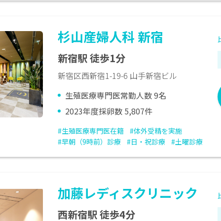
杉山産婦人科 新宿
新宿駅 徒歩1分
新宿区西新宿1-19-6 山手新宿ビル
生殖医療専門医常勤人数 9名
2023年度採卵数 5,807件
#生殖医療専門医在籍
#体外受精を実施
#早朝（9時前）診療
#日・祝診療
#土曜診療
加藤レディスクリニック
西新宿駅 徒歩4分