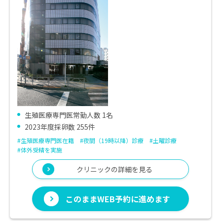
生殖医療専門医常勤人数 1名
2023年度採卵数 255件
#生殖医療専門医在籍
#夜間（19時以降）診療
#土曜診療
#体外受精を実施
クリニックの詳細を見る
このままWEB予約に進めます