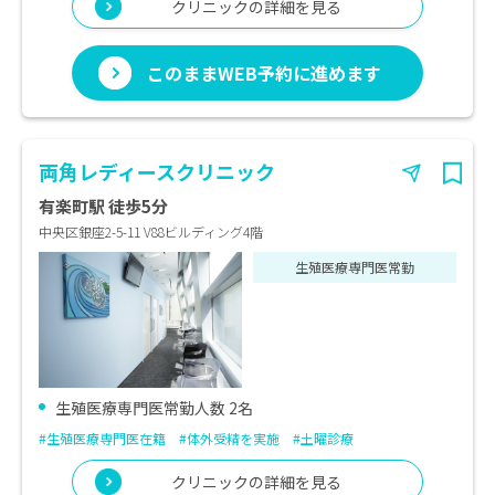
クリニックの詳細を見る
このままWEB予約に進めます
両角レディースクリニック
有楽町駅 徒歩5分
中央区銀座2-5-11 V88ビルディング4階
生殖医療専門医常勤
生殖医療専門医常勤人数 2名
#生殖医療専門医在籍
#体外受精を実施
#土曜診療
クリニックの詳細を見る