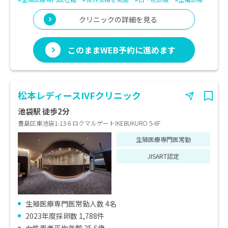
クリニックの詳細を見る
このままWEB予約に進めます
松本レディースIVFクリニック
池袋駅 徒歩2分
豊島区東池袋1-13-6 ロクマルゲートIKEBUKURO 5-6F
生殖医療専門医常勤
JISART認定
生殖医療専門医常勤人数 4名
2023年度採卵数 1,788件