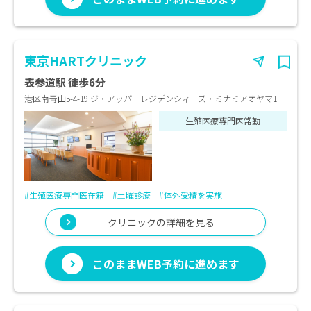
東京HARTクリニック
表参道駅 徒歩6分
港区南青山5-4-19 ジ・アッパーレジデンシィーズ・ミナミアオヤマ1F
生殖医療専門医常勤
#生殖医療専門医在籍
#土曜診療
#体外受精を実施
クリニックの詳細を見る
このままWEB予約に進めます