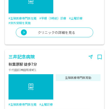
#生殖医療専門医在籍
#早朝（9時前）診療
#土曜診療
#体外受精を実施
クリニックの詳細を見る
三井記念病院
秋葉原駅 徒歩7分
千代田区神田和泉町1
生殖医療専門医常勤
#生殖医療専門医在籍
#土曜診療