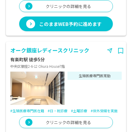
クリニックの詳細を見る
このままWEB予約に進めます
オーク銀座レディースクリニック
有楽町駅 徒歩5分
中央区銀座2-6-12 Okura House7階
生殖医療専門医常勤
#生殖医療専門医在籍
#日・祝診療
#土曜診療
#体外受精を実施
クリニックの詳細を見る