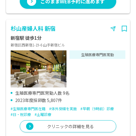
このままWEB予約に進めます
杉山産婦人科 新宿
新宿駅 徒歩1分
新宿区西新宿1-19-6 山手新宿ビル
生殖医療専門医常勤
生殖医療専門医常勤人数 9名
2023年度採卵数 5,807件
#生殖医療専門医在籍
#体外受精を実施
#早朝（9時前）診療
#日・祝診療
#土曜診療
クリニックの詳細を見る