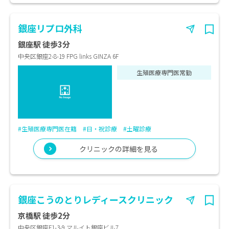
銀座リプロ外科
銀座駅 徒歩3分
中央区銀座2-8-19 FPG links GINZA 6F
生殖医療専門医常勤
#生殖医療専門医在籍
#日・祝診療
#土曜診療
クリニックの詳細を見る
銀座こうのとりレディースクリニック
京橋駅 徒歩2分
中央区銀座F1-3-9 マルイト銀座ビル7