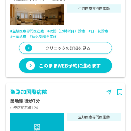
生殖医療専門医常勤
#生殖医療専門医在籍
#夜間（19時以降）診療
#日・祝診療
#土曜診療
#体外受精を実施
クリニックの詳細を見る
このままWEB予約に進めます
聖路加国際病院
築地駅 徒歩7分
中央区明石町1-24
生殖医療専門医常勤