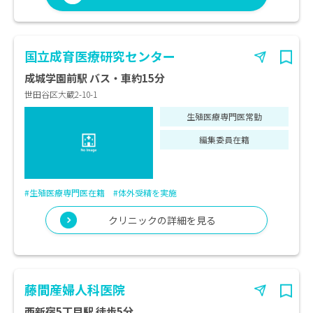
国立成育医療研究センター
成城学園前駅 バス・車約15分
世田谷区大蔵2-10-1
生殖医療専門医常勤
編集委員在籍
#生殖医療専門医在籍
#体外受精を実施
クリニックの詳細を見る
藤間産婦人科医院
西新宿5丁目駅 徒歩5分