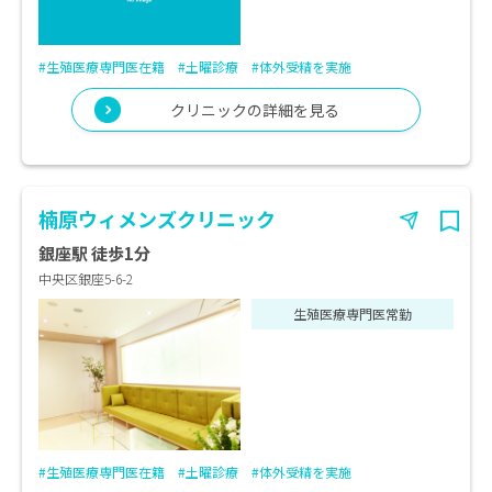
#生殖医療専門医在籍
#土曜診療
#体外受精を実施
クリニックの詳細を見る
楠原ウィメンズクリニック
銀座駅 徒歩1分
中央区銀座5-6-2
生殖医療専門医常勤
#生殖医療専門医在籍
#土曜診療
#体外受精を実施