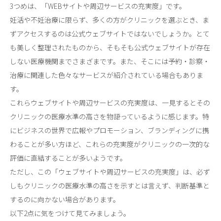
3つめは、「WEBサイトや周辺サービスの充実度」です。
妊活や不妊治療に限らず、多くの方がクリニックを選ぶとき、ま
ずアクセスするのは公式ウェブサイトではないでしょうか。とて
も美しく整理されたものから、そもそも公式ウェブサイトが存在
しない医療機関までさまざまです。また、そこには予約・診察・
治療に関連した色々なサービスが紹介されている場合もありま
す。
これらウェブサイトや周辺サービスの充実度は、一見するとその
クリニックの医療水準の高さを物語っているように感じます。特
にビジネスの世界で広報やプロモーション、ブランディングに携
わることが多い方ほど、これらの充実度がクリニックの一次的な
評価に直結することが多いようです。
ただし、この「ウェブサイトや周辺サービスの充実度」は、必ず
しもクリニックの医療水準の高さを示すとは言えず、判断基準と
するのに向かない場合があります。
以下
2
点に気をつけて見てみましょう。