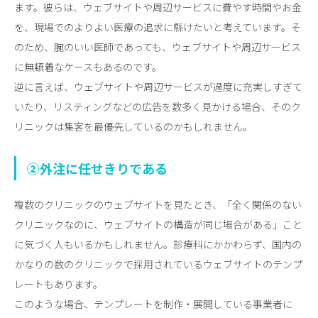
ます。彼らは、ウェブサイトや周辺サービスに費やす時間やお金
を、現場でのよりよい医療の追求に縣けたいと考えています。そ
のため、腕のいい医師であっても、ウェブサイトや周辺サービス
に無頓着なケースもあるのです。
逆に言えば、ウェブサイトや周辺サービスが過度に充実しすぎて
いたり、リスティングなどの広告を数多く見かける場合、そのク
リニックは集客を最優先しているのかもしれません。
②外注に任せきりである
複数のクリニックのウェブサイトを見たとき、「全く関係のない
クリニックなのに、ウェブサイトの構造が同じ場合がある」こと
に気づく人もいるかもしれません。診療科にかかわらず、国内の
かなりの数のクリニックで採用されているウェブサイトのテンプ
レートもあります。
このような場合、テンプレートを制作・展開している事業者に