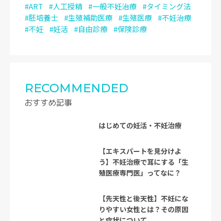
#ART
#人工授精
#一般不妊治療
#タイミング法
#胚培養士
#生殖補助医療
#生殖医療
#不妊治療
#不妊
#妊活
#自由診療
#保険診療
RECOMMENDED
おすすめ記事
はじめての妊活・不妊治療
【エキスパートを見分けよ
う】不妊治療で耳にする「生
殖医療専門医」ってなに？
【先天性と後天性】不妊にな
りやすい女性とは？その原因
と症状について