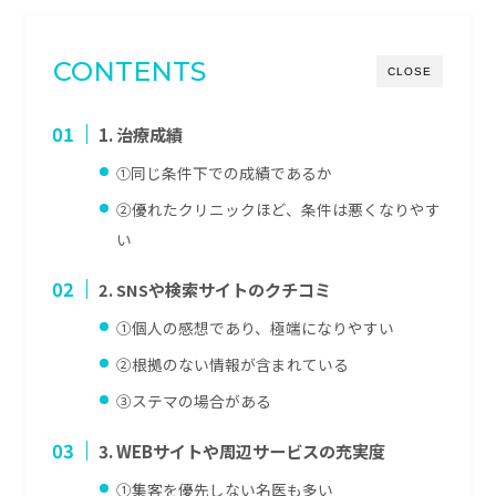
CONTENTS
CLOSE
1. 治療成績
同じ条件下での成績であるか
①
②優れたクリニックほど、条件は悪くなりやす
い
や検索サイトのクチコミ
2. SNS
①個人の感想であり、極端になりやすい
②根拠のない情報が含まれている
③ステマの場合がある
3. WEBサイトや周辺サービスの充実度
①集客を優先しない名医も多い