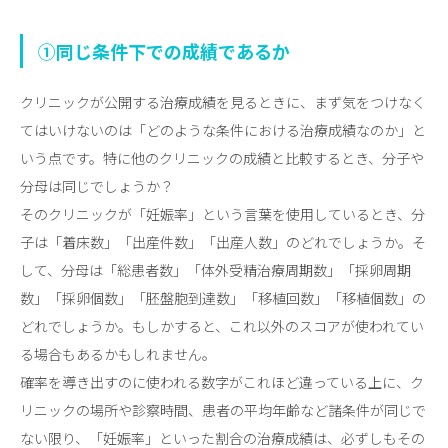
①
同じ条件下での成績であるか
クリニックが公開する治療成績を見るときに、まず気をつけなく
てはいけないのは「どのような条件における治療成績なのか」と
いう点です。特に他のクリニックの成績と比較するとき、分子や
分母は同じでしょうか？
そのクリニックが「妊娠率」という言葉を使用しているとき、分
子は「着床数」「出産件数」「出産人数」のどれでしょうか。そ
して、分母は「総患者数」「体外受精治療周期数」「採卵周期
数」「採卵個数」「胚盤胞到達数」「移植回数」「移植個数」の
どれでしょうか。もしかすると、これ以外のスコアが使われてい
る場合もあるかもしれません。
確率を導き出すのに使われる数字がこれほど違っている上に、ク
リニックの場所や診察時間、患者の平均年齢など諸条件が同じで
ない限り、「妊娠率」といった割合の治療成績は、必ずしもその