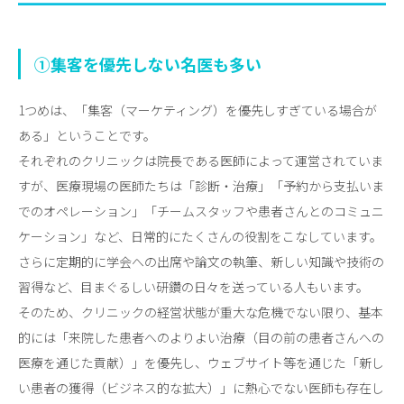
①集客を優先しない名医も多い
1つめは、「集客（マーケティング）を優先しすぎている場合が
ある」ということです。
それぞれのクリニックは院長である医師によって運営されていま
すが、医療現場の医師たちは「診断・治療」「予約から支払いま
でのオペレーション」「チームスタッフや患者さんとのコミュニ
ケーション」など、日常的にたくさんの役割をこなしています。
さらに定期的に学会への出席や論文の執筆、新しい知識や技術の
習得など、目まぐるしい研鑽の日々を送っている人もいます。
そのため、クリニックの経営状態が重大な危機でない限り、基本
的には「来院した患者へのよりよい治療（目の前の患者さんへの
医療を通じた貢献）」を優先し、ウェブサイト等を通じた「新し
い患者の獲得（ビジネス的な拡大）」に熱心でない医師も存在し