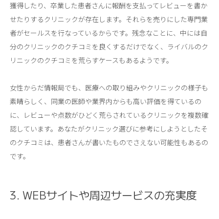
獲得したり、卒業した患者さんに報酬を支払ってレビューを書か
せたりするクリニックが存在します。それらを売りにした専門業
者がセールスを行なっているからです。残念なことに、中には自
分のクリニックのクチコミを良くするだけでなく、ライバルのク
リニックのクチコミを荒らすケースもあるようです。
女性からだ情報局でも、医療への取り組みやクリニックの様子も
素晴らしく、同業の医師や業界内からも高い評価を得ているの
に、レビューや点数がひどく荒らされているクリニックを複数確
認しています。あなたがクリニック選びに参考にしようとしたそ
のクチコミは、患者さんが書いたものでさえない可能性もあるの
です。
3. WEBサイトや周辺サービスの充実度