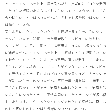
ューをインターネット上に書き込んだり、定期的にブログを発信
したりした経験のある方はどれくらいいるでしょうか。もちろん
今や珍しいことではありませんが、それでも多数派ではないこと
は確かでしょう。
同じように、クリニックのクチコミ情報を見るとき、そのクリニ
ックがこれまでに診察してきた患者数と、レビューの数を比べて
みてください。そこに載っている感想は、ほんの一部の人のもの
に過ぎません。インターネット上に「感想」として記載されてい
る時点で、すでにそこには一定の意見の偏りが発生しています。
そして、どんな場合においても、人がインターネット上にレビュ
ーを発信するとき、それはわざわさ文章を書くほどに大きく気持
ちが動いたときに他なりません。不妊治療で言えば、「無事にお
子さんを授かることができ、治療を卒業したとき」や「治療を諦
めることになったとき」「不快な思いをしたとき」などが多い傾
向にあります。こういったタイミングで放たれる感想は、良いも
のも・悪いものも、やはり極端になりやすいのです。