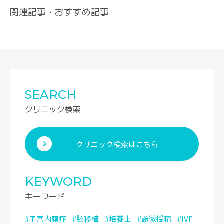
関連記事・おすすめ記事
SEARCH
クリニック検索
クリニック検索はこちら
KEYWORD
キーワード
#子宮内膜症
#胚移植
#培養士
#顕微授精
#IVF