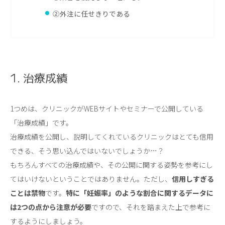
②外注に任せきりである
1. 治療成績
1つめは、クリニックがWEBサイトやセミナーで公開している
「治療成績」です。
治療成績を公開し、説明してくれているクリニックはとても信用
できる、そう思い込んではいないでしょうか…？
もちろんすべての治療成績や、その公開に関する姿勢を参考にし
てはいけないということではありません。ただし、
信用しすぎる
ことは禁物
です。
特に「妊娠率」のような割合に関するデータに
は
2
つの点から注意が必要
ですので、それを踏まえた上で参考に
するようにしましょう。