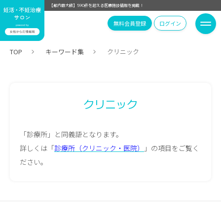
【都内最大級】590件を超える医療施設情報を掲載！
無料会員登録
ログイン
TOP
キーワード集
クリニック
クリニック
「診療所」と同義語となります。
詳しくは「
診療所（クリニック・医院）
」の項目をご覧く
ださい。