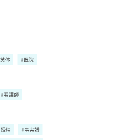
#黄体
#医院
#看護師
工授精
#事実婚