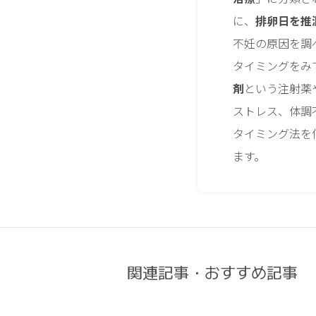
に、
排卵日を推
不妊の原因を調
タイミングをみ
剤
という注射薬
ストレス、体調
タイミング法を
ます。
関連記事・おすすめ記事