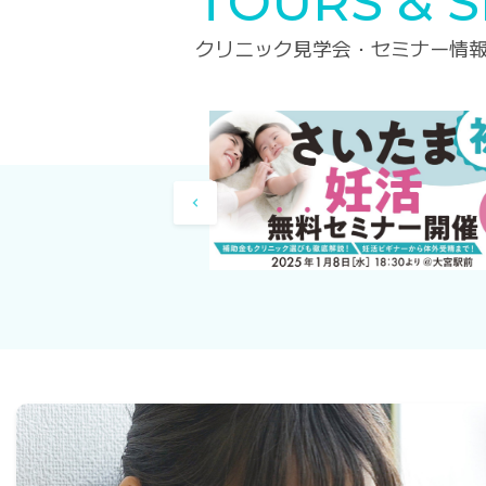
TOURS & 
クリニック見学会・セミナー情