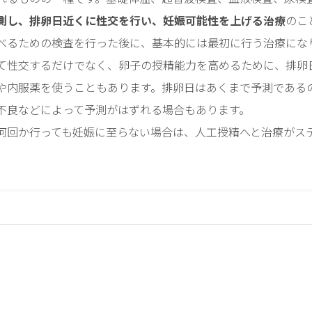
測し、排卵日近くに性交を行い、妊娠可能性を上げる治療
のこ
べるための検査を行った後に、基本的には最初に行う治療にな
て性交するだけでなく、卵子の授精能力を高めるために、排卵
や内服薬を使うこともあります。排卵日はあくまで予測である
不良などによって予測がはずれる場合もあります。
何回か行っても妊娠に至らない場合は、人工授精へと治療がス