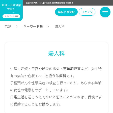
【都内最大級】590件を超える医療施設情報を掲載！
無料会員登録
ログイン
TOP
キーワード集
婦人科
婦人科
生理・妊娠・子宮や卵巣の病気・更年期障害など、女性特
有の病気や症状すべてを扱う診療科です。
子宮頸がんや性感染症の検査も行っており、あらゆる年齢
の女性の健康をサポートしています。
日常生活を送るうえで辛いと思うことがあれば、我慢せず
に受診することをお勧めします。