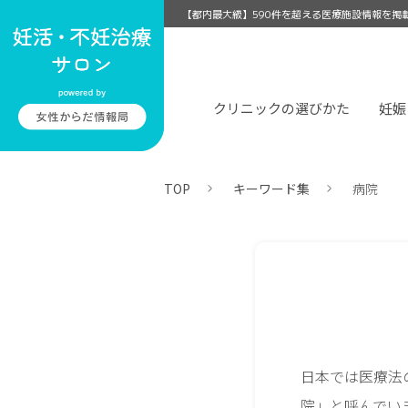
【都内最大級】590件を超える医療施設情報を掲
クリニックの選びかた
妊娠
TOP
キーワード集
病院
日本では医療法
院」と呼んでい