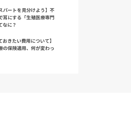
スパートを見分けよう】不
で耳にする「生殖医療専門
てなに？
ておきたい費用について】
療の保険適用、何が変わっ