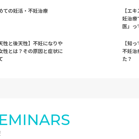
めての妊活・不妊治療
【エキ
妊治療
医」っ
天性と後天性】不妊になりや
【知っ
女性とは？その原因と症状に
不妊治
て
た？
SEMINARS
報