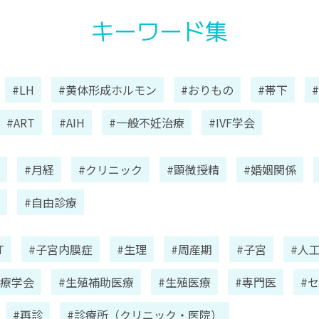
キーワード集
#LH
#黄体形成ホルモン
#おりもの
#帯下
#ART
#AIH
#一般不妊治療
#IVF学会
#月経
#クリニック
#顕微授精
#婚姻関係
#自由診療
T
#子宮内膜症
#生理
#周産期
#子宮
#人
医療学会
#生殖補助医療
#生殖医療
#専門医
#
#再診
#診療所（クリニック・医院）