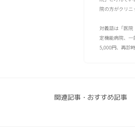
院の方がクリニ
対義語は「医院
定機能病院、一
5,000円、再診
関連記事・おすすめ記事