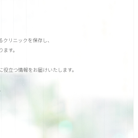
るクリニックを保存し、
ります。
に役立つ情報をお届けいたします。
。