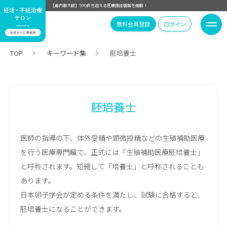
【都内最大級】590件を超える医療施設情報を掲載！
無料会員登録
ログイン
TOP
キーワード集
胚培養士
胚培養士
医師の指導の下、体外受精や顕微授精などの生殖補助医療
を行う医療専門職で、正式には「生殖補助医療胚培養士」
と呼称されます。短縮して「培養士」と呼称されることも
あります。
日本卵子学会が定める条件を満たし、試験に合格すると、
胚培養士になることができます。